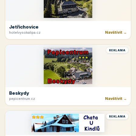
Jetřichovice
Navštívit →
hotelvysokalipa.cz
REKLAMA
Beskydy
Navštívit →
pepicentrum.cz
REKLAMA