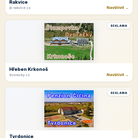
Rakvice
Navštívit →
jk-rakvice.cz
REKLAMA
Hřeben Krkonoš
Navštívit →
dvoracky.cz
REKLAMA
Tvrdonice