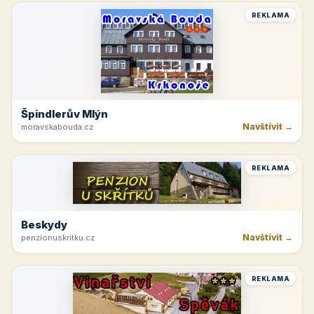
REKLAMA
Špindlerův Mlýn
Navštívit →
moravskabouda.cz
REKLAMA
Beskydy
Navštívit →
penzionuskritku.cz
REKLAMA