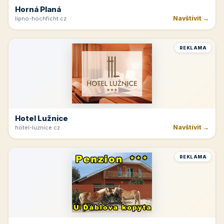
Horná Planá
Navštívit →
lipno-hochficht.cz
REKLAMA
Hotel Lužnice
Navštívit →
hotel-luznice.cz
REKLAMA