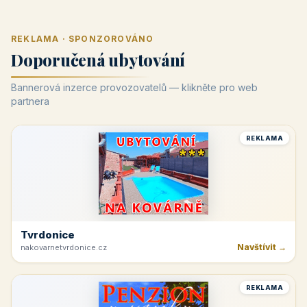
REKLAMA · SPONZOROVÁNO
Doporučená ubytování
Bannerová inzerce provozovatelů — klikněte pro web
partnera
REKLAMA
Tvrdonice
Navštívit →
nakovarnetvrdonice.cz
REKLAMA