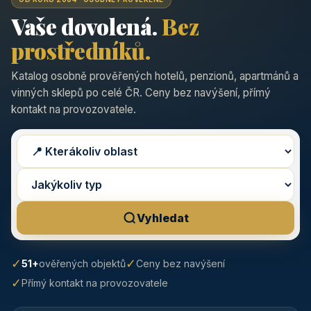
Vaše dovolená.
Bez
prostředníků.
Katalog osobně prověřených hotelů, penzionů, apartmánů a
vinných sklepů po celé ČR. Ceny bez navýšení, přímý
kontakt na provozovatele.
Vyhledat
✓
✓
51+
ověřených objektů
Ceny bez navýšení
✓
Přímý kontakt na provozovatele