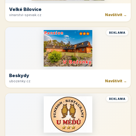
Velké Bílovice
Navštívit →
vinarstvi-spevak.cz
REKLAMA
Beskydy
Navštívit →
ubozenky.cz
REKLAMA