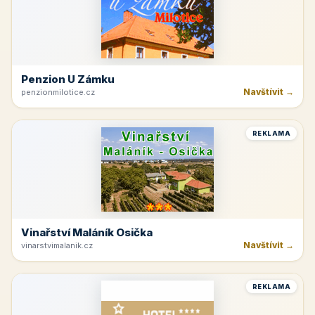
Penzion U Zámku
Navštívit →
penzionmilotice.cz
REKLAMA
Vinařství Maláník Osička
Navštívit →
vinarstvimalanik.cz
REKLAMA