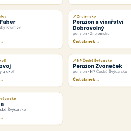
mlov
📍 Znojemsko
📰 PR článek
 Faber
Penzion a vinařství
Dobrovolný
ský Krumlov
penzion · Znojemsko
 →
Číst článek →
kolí
📍 NP České Švýcarsko
📰 PR článek
zvoj
Penzion Zvoneček
y a okolí
penzion · NP České Švýcarsko
 →
Číst článek →
Švýcarsko
pa
eské Švýcarsko
 →