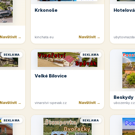
Krkonoše
Hotelová
Navštívit →
Navštívit →
kinchata.eu
ubytovnazda
REKLAMA
REKLAMA
Velké Bílovice
Beskydy
Navštívit →
Navštívit →
vinarstvi-spevak.cz
ubozenky.cz
REKLAMA
REKLAMA