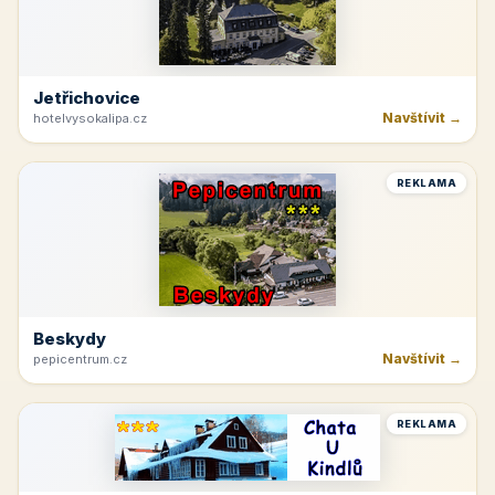
Jetřichovice
Navštívit →
hotelvysokalipa.cz
REKLAMA
Beskydy
Navštívit →
pepicentrum.cz
REKLAMA