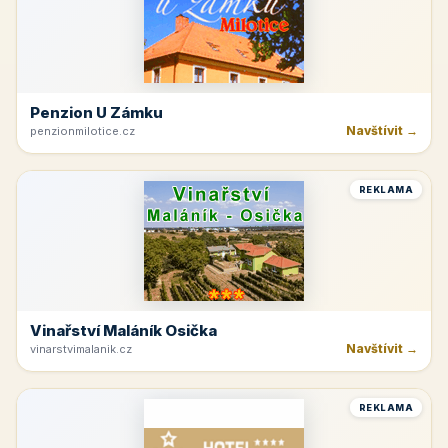
Penzion U Zámku
Navštívit →
penzionmilotice.cz
REKLAMA
Vinařství Maláník Osička
Navštívit →
vinarstvimalanik.cz
REKLAMA