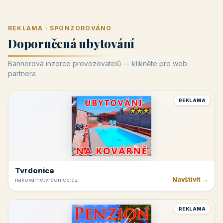
REKLAMA · SPONZOROVÁNO
Doporučená ubytování
Bannerová inzerce provozovatelů — klikněte pro web
partnera
REKLAMA
Tvrdonice
Navštívit →
nakovarnetvrdonice.cz
REKLAMA