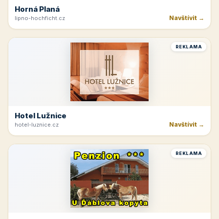
Horná Planá
Navštívit →
lipno-hochficht.cz
REKLAMA
Hotel Lužnice
Navštívit →
hotel-luznice.cz
REKLAMA