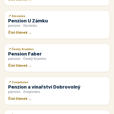
📍 Slovácko
📰 PR článek
Penzion U Zámku
penzion · Slovácko
Číst článek →
📍 Český Krumlov
📰 PR článek
Pension Faber
penzion · Český Krumlov
Číst článek →
📍 Znojemsko
📰 PR článek
Penzion a vinařství Dobrovolný
penzion · Znojemsko
Číst článek →