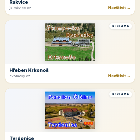
Rakvice
Navštívit →
jk-rakvice.cz
REKLAMA
Hřeben Krkonoš
Navštívit →
dvoracky.cz
REKLAMA
Tvrdonice