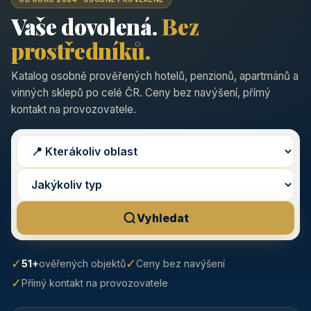
Vaše dovolená.
Bez
prostředníků.
Katalog osobně prověřených hotelů, penzionů, apartmánů a
vinných sklepů po celé ČR. Ceny bez navýšení, přímý
kontakt na provozovatele.
Vyhledat
✓
✓
51+
ověřených objektů
Ceny bez navýšení
✓
Přímý kontakt na provozovatele