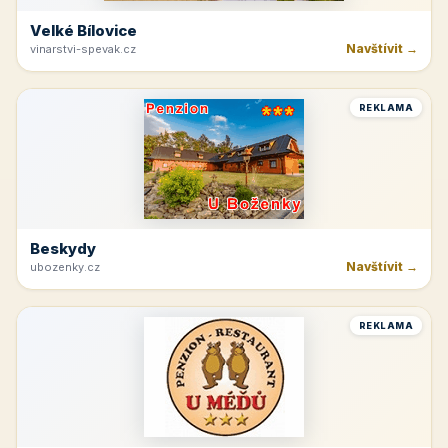
Velké Bílovice
Navštívit →
vinarstvi-spevak.cz
REKLAMA
Beskydy
Navštívit →
ubozenky.cz
REKLAMA