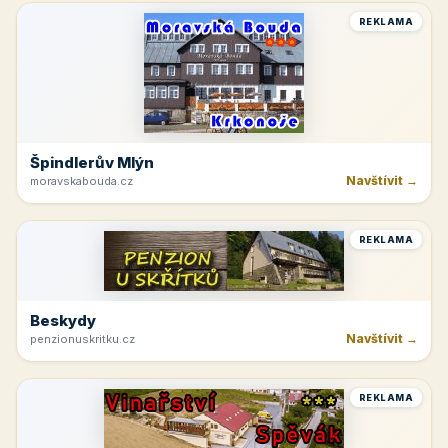
REKLAMA
Špindlerův Mlýn
Navštívit →
moravskabouda.cz
REKLAMA
Beskydy
Navštívit →
penzionuskritku.cz
REKLAMA