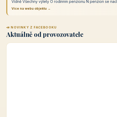
Vídně Všechny výlety O rodinnm penzionu N penzion se nach
Více na webu objektu →
📣 NOVINKY Z FACEBOOKU
Aktuálně od provozovatele