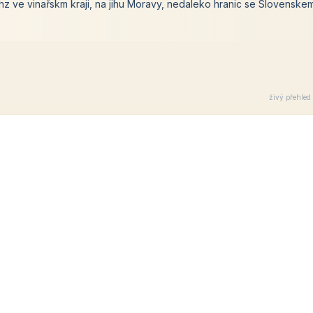
z ve vinařskm kraji, na jihu Moravy, nedaleko hranic se Slovenske
živý přehled