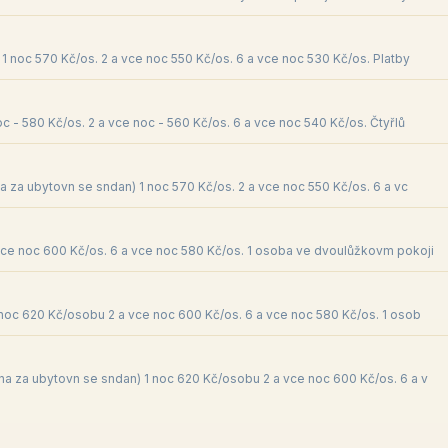
1 noc 570 Kč/os. 2 a vce noc 550 Kč/os. 6 a vce noc 530 Kč/os. Platby
c - 580 Kč/os. 2 a vce noc - 560 Kč/os. 6 a vce noc 540 Kč/os. Čtyřlů
a za ubytovn se sndan) 1 noc 570 Kč/os. 2 a vce noc 550 Kč/os. 6 a vc
vce noc 600 Kč/os. 6 a vce noc 580 Kč/os. 1 osoba ve dvoulůžkovm pokoji
 noc 620 Kč/osobu 2 a vce noc 600 Kč/os. 6 a vce noc 580 Kč/os. 1 osob
a za ubytovn se sndan) 1 noc 620 Kč/osobu 2 a vce noc 600 Kč/os. 6 a v