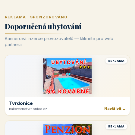
REKLAMA · SPONZOROVÁNO
Doporučená ubytování
Bannerová inzerce provozovatelů — klikněte pro web
partnera
REKLAMA
Tvrdonice
Navštívit →
nakovarnetvrdonice.cz
REKLAMA