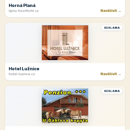
Horná Planá
Navštívit →
lipno-hochficht.cz
REKLAMA
Hotel Lužnice
Navštívit →
hotel-luznice.cz
REKLAMA