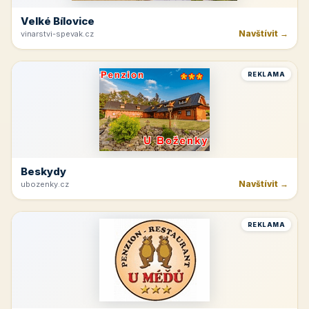
Velké Bílovice
Navštívit →
vinarstvi-spevak.cz
REKLAMA
Beskydy
Navštívit →
ubozenky.cz
REKLAMA