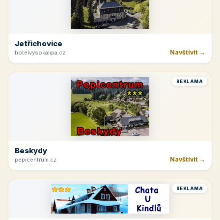
Jetřichovice
Navštívit →
hotelvysokalipa.cz
REKLAMA
Beskydy
Navštívit →
pepicentrum.cz
REKLAMA