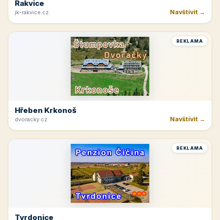
Rakvice
Navštívit →
jk-rakvice.cz
REKLAMA
Hřeben Krkonoš
Navštívit →
dvoracky.cz
REKLAMA
Tvrdonice