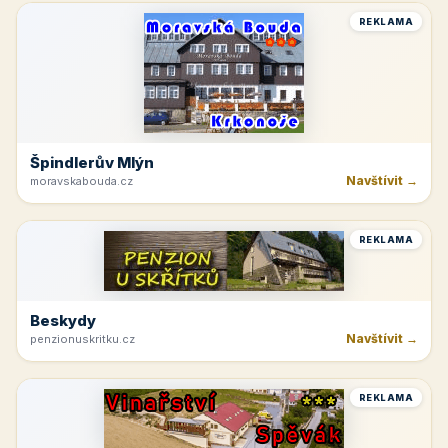
REKLAMA
Špindlerův Mlýn
Navštívit →
moravskabouda.cz
REKLAMA
Beskydy
Navštívit →
penzionuskritku.cz
REKLAMA