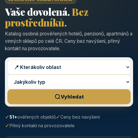
Vaše dovolená.
Bez
prostředníků.
Katalog osobně prověřených hotelů, penzionů, apartmánů a
vinných sklepů po celé ČR. Ceny bez navýšení, přímý
kontakt na provozovatele.
Vyhledat
✓
✓
51+
ověřených objektů
Ceny bez navýšení
✓
Přímý kontakt na provozovatele