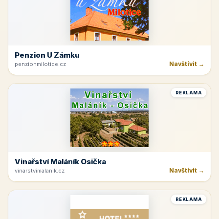
Penzion U Zámku
Navštívit →
penzionmilotice.cz
REKLAMA
Vinařství Maláník Osička
Navštívit →
vinarstvimalanik.cz
REKLAMA