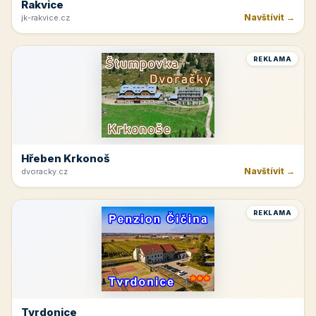
Rakvice
Navštívit →
jk-rakvice.cz
REKLAMA
Hřeben Krkonoš
Navštívit →
dvoracky.cz
REKLAMA
Tvrdonice