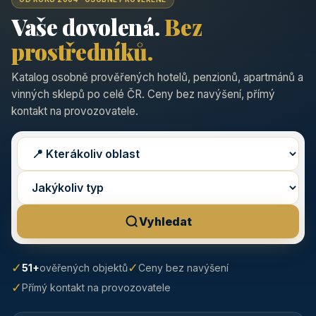
Vaše dovolená.
Bez
prostředníků.
Katalog osobně prověřených hotelů, penzionů, apartmánů a
vinných sklepů po celé ČR. Ceny bez navýšení, přímý
kontakt na provozovatele.
Vyhledat
✓
✓
51+
ověřených objektů
Ceny bez navýšení
✓
Přímý kontakt na provozovatele