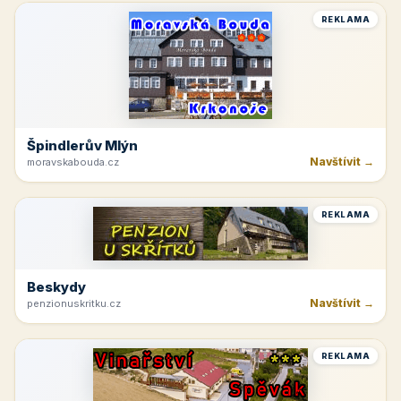
REKLAMA
Špindlerův Mlýn
Navštívit →
moravskabouda.cz
REKLAMA
Beskydy
Navštívit →
penzionuskritku.cz
REKLAMA