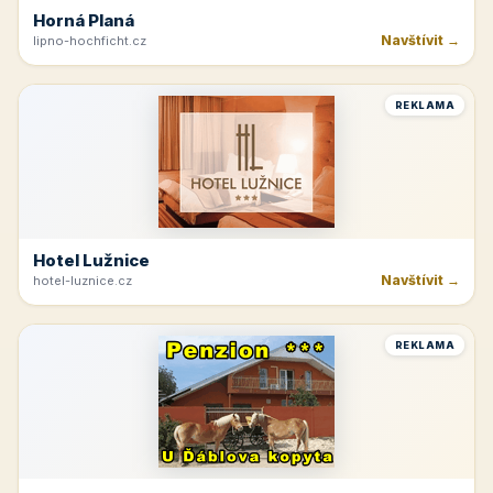
Horná Planá
Navštívit →
lipno-hochficht.cz
REKLAMA
Hotel Lužnice
Navštívit →
hotel-luznice.cz
REKLAMA