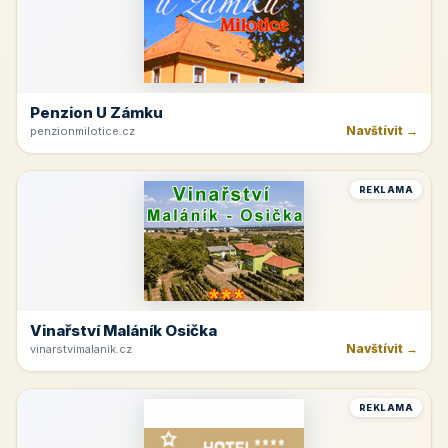
Penzion U Zámku
Navštívit →
penzionmilotice.cz
REKLAMA
Vinařství Maláník Osička
Navštívit →
vinarstvimalanik.cz
REKLAMA