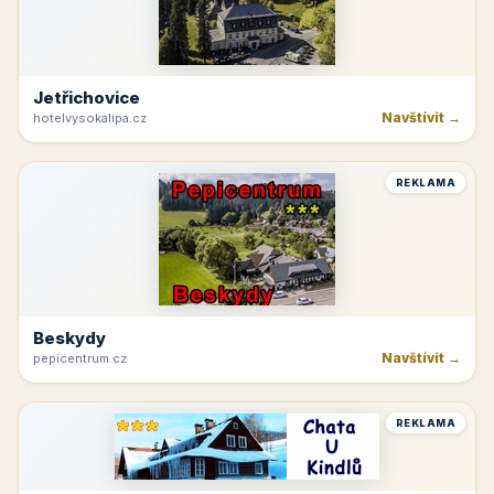
Jetřichovice
Navštívit →
hotelvysokalipa.cz
REKLAMA
Beskydy
Navštívit →
pepicentrum.cz
REKLAMA