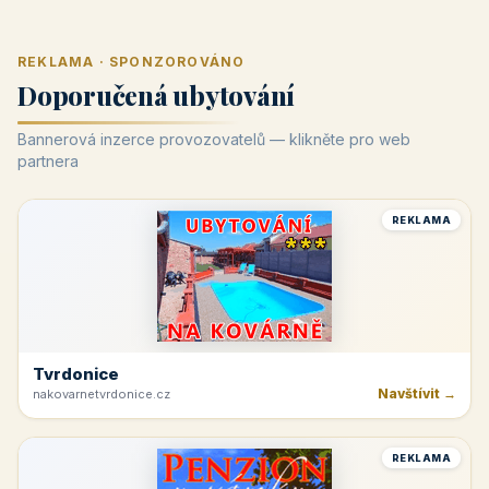
REKLAMA · SPONZOROVÁNO
Doporučená ubytování
Bannerová inzerce provozovatelů — klikněte pro web
partnera
REKLAMA
Tvrdonice
Navštívit →
nakovarnetvrdonice.cz
REKLAMA