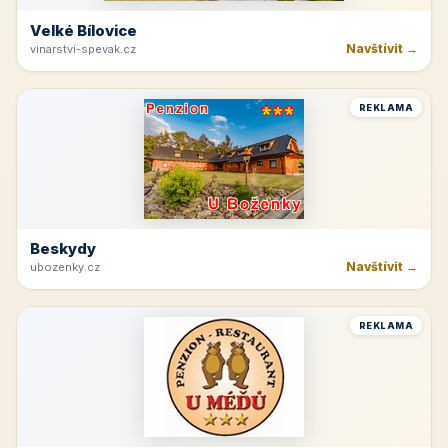
Velké Bílovice
Navštívit →
vinarstvi-spevak.cz
REKLAMA
Beskydy
Navštívit →
ubozenky.cz
REKLAMA