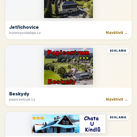
Jetřichovice
Navštívit →
hotelvysokalipa.cz
REKLAMA
Beskydy
Navštívit →
pepicentrum.cz
REKLAMA