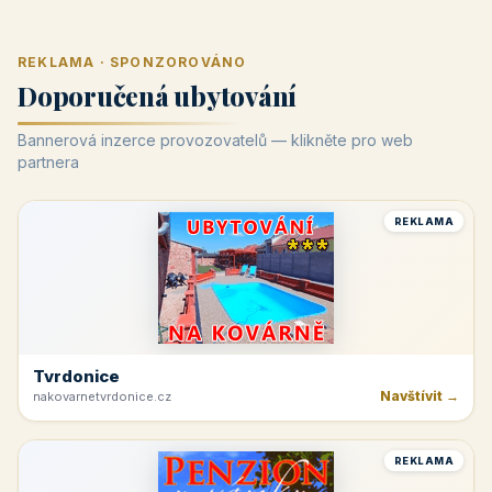
REKLAMA · SPONZOROVÁNO
Doporučená ubytování
Bannerová inzerce provozovatelů — klikněte pro web
partnera
REKLAMA
Tvrdonice
Navštívit →
nakovarnetvrdonice.cz
REKLAMA