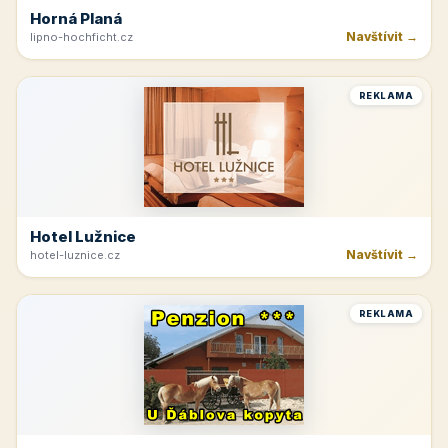
Horná Planá
Navštívit →
lipno-hochficht.cz
REKLAMA
Hotel Lužnice
Navštívit →
hotel-luznice.cz
REKLAMA