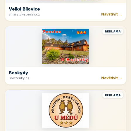
Velké Bílovice
Navštívit →
vinarstvi-spevak.cz
REKLAMA
Beskydy
Navštívit →
ubozenky.cz
REKLAMA