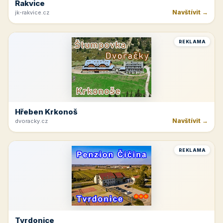
Rakvice
Navštívit →
jk-rakvice.cz
REKLAMA
Hřeben Krkonoš
Navštívit →
dvoracky.cz
REKLAMA
Tvrdonice