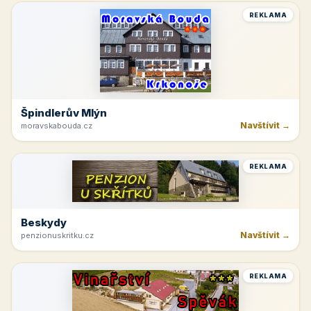
REKLAMA
Špindlerův Mlýn
Navštívit →
moravskabouda.cz
REKLAMA
Beskydy
Navštívit →
penzionuskritku.cz
REKLAMA