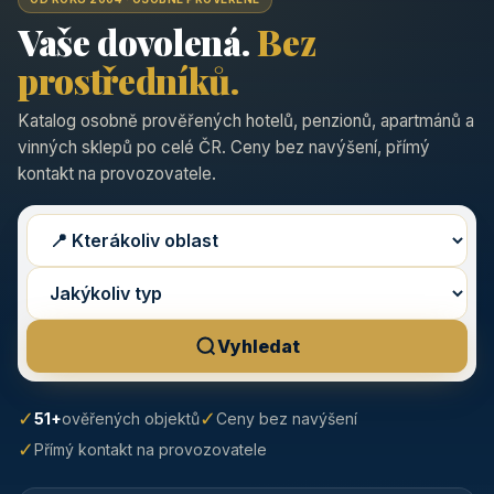
Vaše dovolená.
Bez
prostředníků.
Katalog osobně prověřených hotelů, penzionů, apartmánů a
vinných sklepů po celé ČR. Ceny bez navýšení, přímý
kontakt na provozovatele.
Vyhledat
✓
✓
51+
ověřených objektů
Ceny bez navýšení
✓
Přímý kontakt na provozovatele