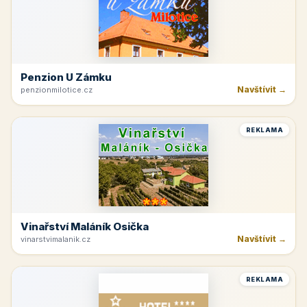
Penzion U Zámku
Navštívit →
penzionmilotice.cz
REKLAMA
Vinařství Maláník Osička
Navštívit →
vinarstvimalanik.cz
REKLAMA