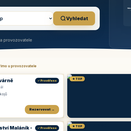
Něm
b
Vyhledat
na provozovatele
římo u provozovatele
★ TOP
várně
✓ Prověřeno
ál
okojů
Rezervovat →
★ TOP
ství Maláník -
✓ Prověřeno