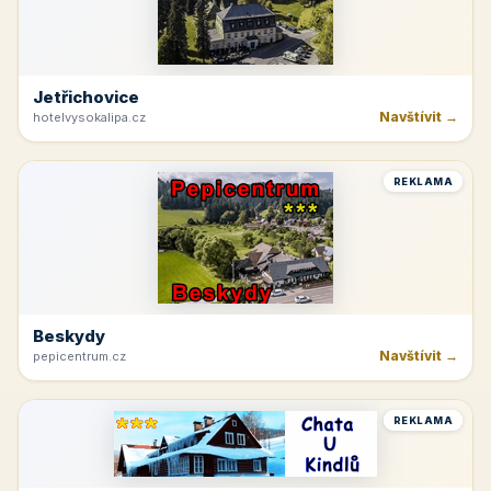
Jetřichovice
Navštívit →
hotelvysokalipa.cz
REKLAMA
Beskydy
Navštívit →
pepicentrum.cz
REKLAMA