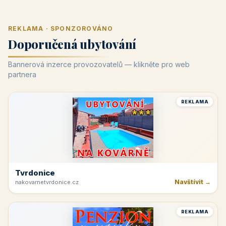
REKLAMA · SPONZOROVÁNO
Doporučená ubytování
Bannerová inzerce provozovatelů — klikněte pro web
partnera
REKLAMA
Tvrdonice
Navštívit →
nakovarnetvrdonice.cz
REKLAMA