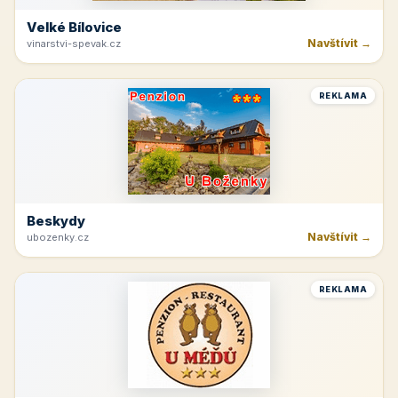
Velké Bílovice
Navštívit →
vinarstvi-spevak.cz
REKLAMA
Beskydy
Navštívit →
ubozenky.cz
REKLAMA