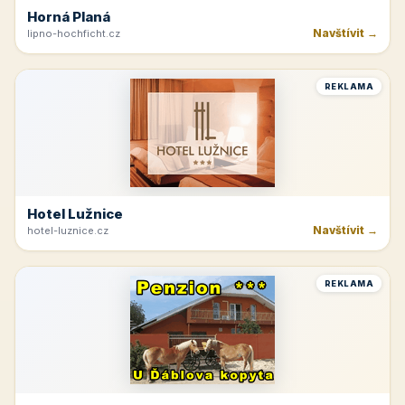
Horná Planá
Navštívit →
lipno-hochficht.cz
REKLAMA
Hotel Lužnice
Navštívit →
hotel-luznice.cz
REKLAMA