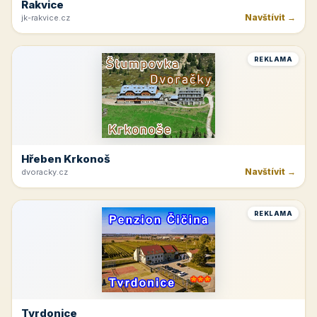
Rakvice
Navštívit →
jk-rakvice.cz
REKLAMA
Hřeben Krkonoš
Navštívit →
dvoracky.cz
REKLAMA
Tvrdonice