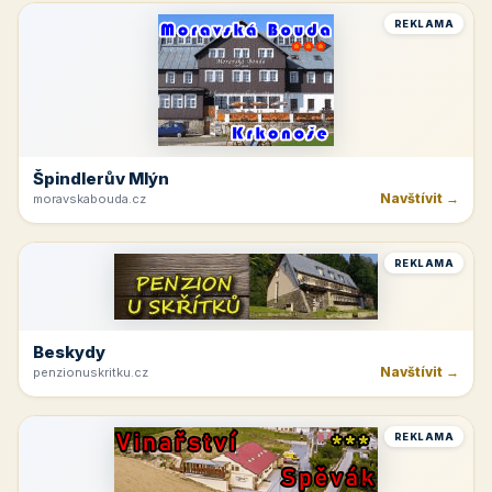
REKLAMA
Špindlerův Mlýn
Navštívit →
moravskabouda.cz
REKLAMA
Beskydy
Navštívit →
penzionuskritku.cz
REKLAMA