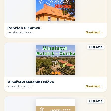
Penzion U Zámku
Navštívit →
penzionmilotice.cz
REKLAMA
Vinařství Maláník Osička
Navštívit →
vinarstvimalanik.cz
REKLAMA