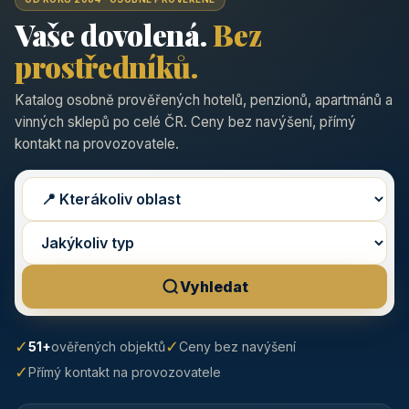
Vaše dovolená.
Bez
prostředníků.
Katalog osobně prověřených hotelů, penzionů, apartmánů a
vinných sklepů po celé ČR. Ceny bez navýšení, přímý
kontakt na provozovatele.
Vyhledat
✓
✓
51+
ověřených objektů
Ceny bez navýšení
✓
Přímý kontakt na provozovatele