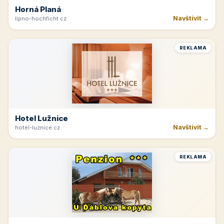
Horná Planá
Navštívit →
lipno-hochficht.cz
REKLAMA
Hotel Lužnice
Navštívit →
hotel-luznice.cz
REKLAMA