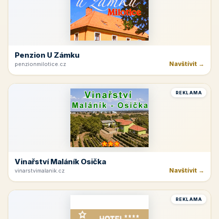
Penzion U Zámku
Navštívit →
penzionmilotice.cz
REKLAMA
Vinařství Maláník Osička
Navštívit →
vinarstvimalanik.cz
REKLAMA