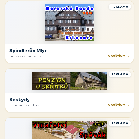
REKLAMA
Špindlerův Mlýn
Navštívit →
moravskabouda.cz
REKLAMA
Beskydy
Navštívit →
penzionuskritku.cz
REKLAMA