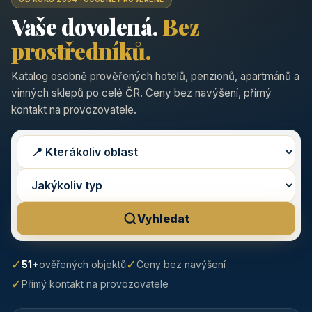
Vaše dovolená.
Bez
prostředníků.
Katalog osobně prověřených hotelů, penzionů, apartmánů a
vinných sklepů po celé ČR. Ceny bez navýšení, přímý
kontakt na provozovatele.
Vyhledat
✓
✓
51+
ověřených objektů
Ceny bez navýšení
✓
Přímý kontakt na provozovatele