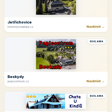
Jetřichovice
Navštívit →
hotelvysokalipa.cz
REKLAMA
Beskydy
Navštívit →
pepicentrum.cz
REKLAMA