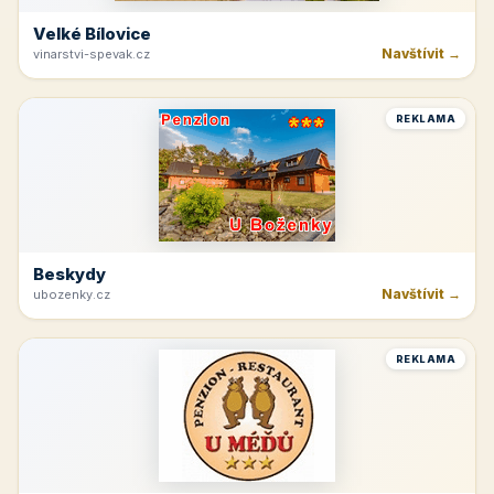
Velké Bílovice
Navštívit →
vinarstvi-spevak.cz
REKLAMA
Beskydy
Navštívit →
ubozenky.cz
REKLAMA