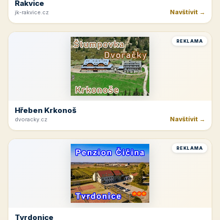
Rakvice
Navštívit →
jk-rakvice.cz
REKLAMA
Hřeben Krkonoš
Navštívit →
dvoracky.cz
REKLAMA
Tvrdonice