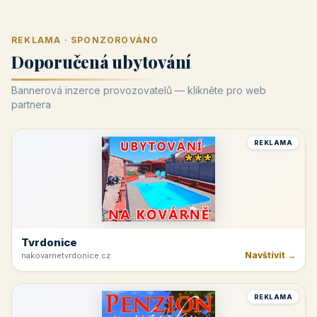
REKLAMA · SPONZOROVÁNO
Doporučená ubytování
Bannerová inzerce provozovatelů — klikněte pro web
partnera
REKLAMA
Tvrdonice
Navštívit →
nakovarnetvrdonice.cz
REKLAMA