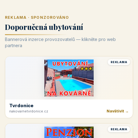
REKLAMA · SPONZOROVÁNO
Doporučená ubytování
Bannerová inzerce provozovatelů — klikněte pro web
partnera
REKLAMA
Tvrdonice
Navštívit →
nakovarnetvrdonice.cz
REKLAMA