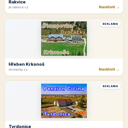
Rakvice
Navštívit →
jk-rakvice.cz
REKLAMA
Hřeben Krkonoš
Navštívit →
dvoracky.cz
REKLAMA
Tvrdonice