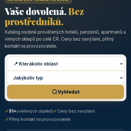
Vaše dovolená.
Bez
prostředníků.
Katalog osobně prověřených hotelů, penzionů, apartmánů a
vinných sklepů po celé ČR. Ceny bez navýšení, přímý
kontakt na provozovatele.
Vyhledat
✓
✓
51+
ověřených objektů
Ceny bez navýšení
✓
Přímý kontakt na provozovatele