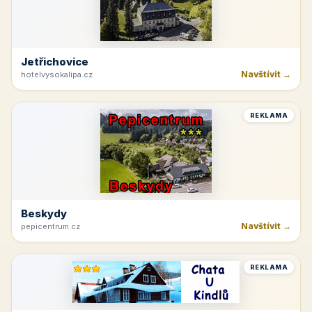
Jetřichovice
Navštívit →
hotelvysokalipa.cz
REKLAMA
Beskydy
Navštívit →
pepicentrum.cz
REKLAMA