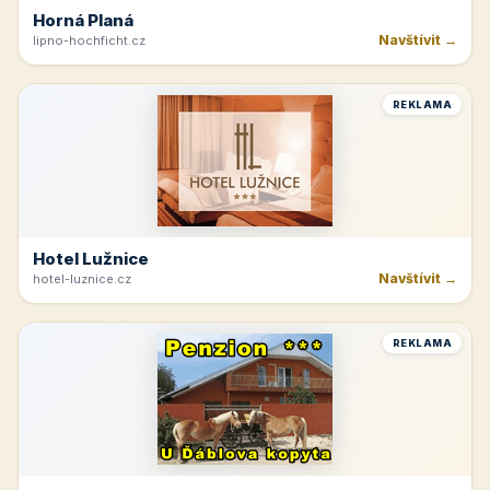
Horná Planá
Navštívit →
lipno-hochficht.cz
REKLAMA
Hotel Lužnice
Navštívit →
hotel-luznice.cz
REKLAMA