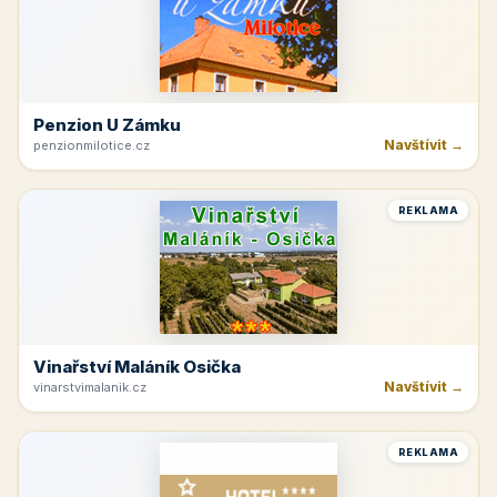
Penzion U Zámku
Navštívit →
penzionmilotice.cz
REKLAMA
Vinařství Maláník Osička
Navštívit →
vinarstvimalanik.cz
REKLAMA