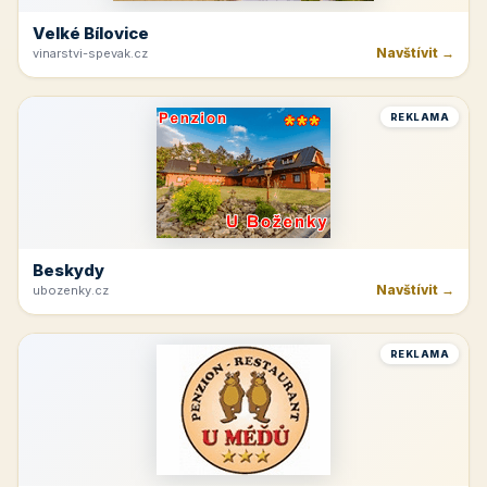
Velké Bílovice
Navštívit →
vinarstvi-spevak.cz
REKLAMA
Beskydy
Navštívit →
ubozenky.cz
REKLAMA