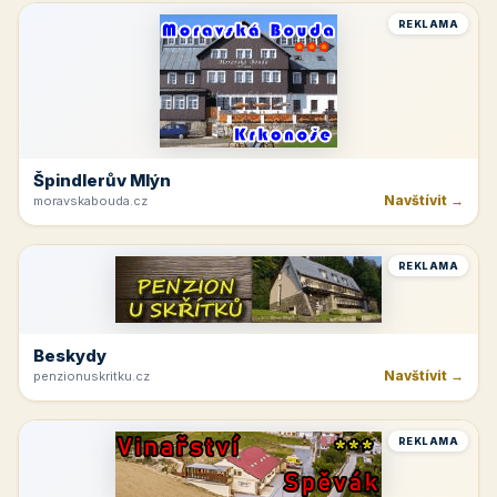
REKLAMA
Špindlerův Mlýn
Navštívit →
moravskabouda.cz
REKLAMA
Beskydy
Navštívit →
penzionuskritku.cz
REKLAMA