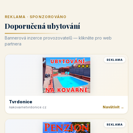
REKLAMA · SPONZOROVÁNO
Doporučená ubytování
Bannerová inzerce provozovatelů — klikněte pro web
partnera
REKLAMA
Tvrdonice
Navštívit →
nakovarnetvrdonice.cz
REKLAMA