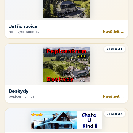
Jetřichovice
Navštívit →
hotelvysokalipa.cz
REKLAMA
Beskydy
Navštívit →
pepicentrum.cz
REKLAMA