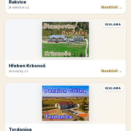
Rakvice
Navštívit →
jk-rakvice.cz
REKLAMA
Hřeben Krkonoš
Navštívit →
dvoracky.cz
REKLAMA
Tvrdonice