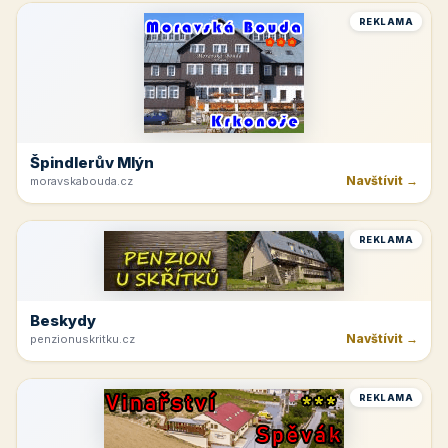
REKLAMA
Špindlerův Mlýn
Navštívit →
moravskabouda.cz
REKLAMA
Beskydy
Navštívit →
penzionuskritku.cz
REKLAMA