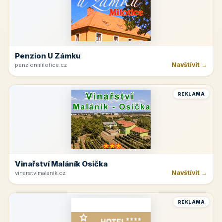
Penzion U Zámku
Navštívit →
penzionmilotice.cz
REKLAMA
Vinařství Maláník Osička
Navštívit →
vinarstvimalanik.cz
REKLAMA