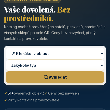
Vaše dovolená.
Bez
prostředníků.
Katalog osobně prověřených hotelů, penzionů, apartmánů a
vinných sklepů po celé ČR. Ceny bez navýšení, přímý
kontakt na provozovatele.
Vyhledat
✓
✓
51+
ověřených objektů
Ceny bez navýšení
✓
Přímý kontakt na provozovatele