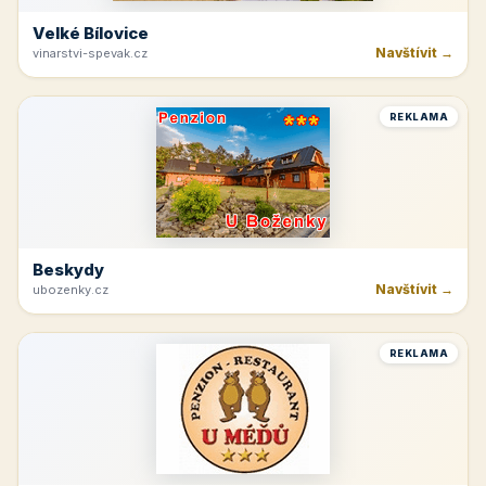
Velké Bílovice
Navštívit →
vinarstvi-spevak.cz
REKLAMA
Beskydy
Navštívit →
ubozenky.cz
REKLAMA