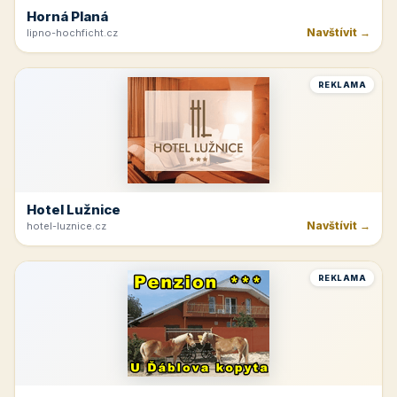
Horná Planá
Navštívit →
lipno-hochficht.cz
REKLAMA
Hotel Lužnice
Navštívit →
hotel-luznice.cz
REKLAMA