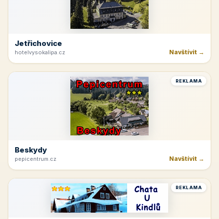
Jetřichovice
Navštívit →
hotelvysokalipa.cz
REKLAMA
Beskydy
Navštívit →
pepicentrum.cz
REKLAMA