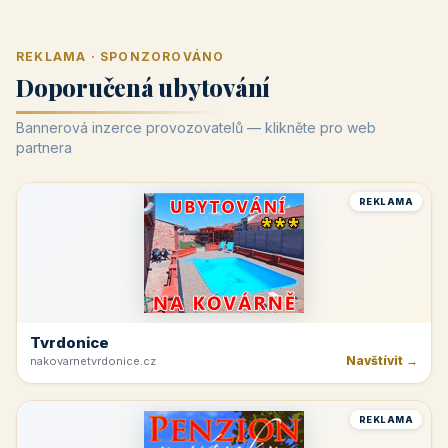
REKLAMA · SPONZOROVÁNO
Doporučená ubytování
Bannerová inzerce provozovatelů — klikněte pro web
partnera
REKLAMA
Tvrdonice
Navštívit →
nakovarnetvrdonice.cz
REKLAMA