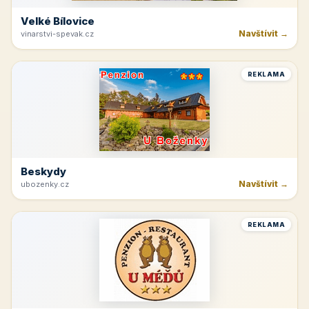
Velké Bílovice
Navštívit →
vinarstvi-spevak.cz
REKLAMA
Beskydy
Navštívit →
ubozenky.cz
REKLAMA