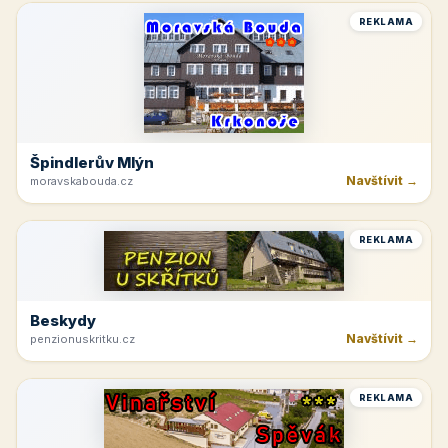
REKLAMA
Špindlerův Mlýn
Navštívit →
moravskabouda.cz
REKLAMA
Beskydy
Navštívit →
penzionuskritku.cz
REKLAMA