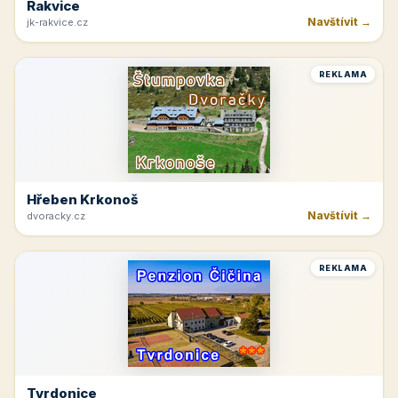
Rakvice
Navštívit →
jk-rakvice.cz
REKLAMA
Hřeben Krkonoš
Navštívit →
dvoracky.cz
REKLAMA
Tvrdonice