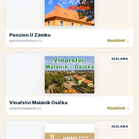
Penzion U Zámku
Navštívit →
penzionmilotice.cz
REKLAMA
Vinařství Maláník Osička
Navštívit →
vinarstvimalanik.cz
REKLAMA