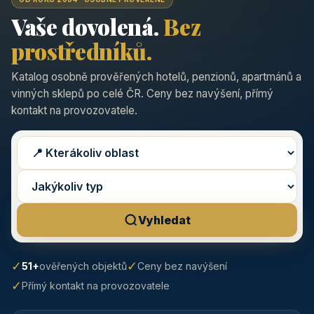
Vaše dovolená.
Bez
prostředníků.
Katalog osobně prověřených hotelů, penzionů, apartmánů a
vinných sklepů po celé ČR. Ceny bez navýšení, přímý
kontakt na provozovatele.
Vyhledat
✓
✓
51+
ověřených objektů
Ceny bez navýšení
✓
Přímý kontakt na provozovatele