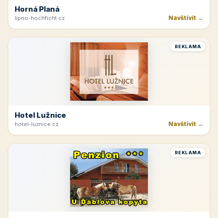
Horná Planá
Navštívit →
lipno-hochficht.cz
REKLAMA
Hotel Lužnice
Navštívit →
hotel-luznice.cz
REKLAMA