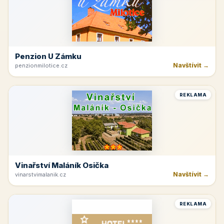
Penzion U Zámku
Navštívit →
penzionmilotice.cz
REKLAMA
Vinařství Maláník Osička
Navštívit →
vinarstvimalanik.cz
REKLAMA