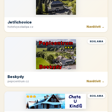
Jetřichovice
Navštívit →
hotelvysokalipa.cz
REKLAMA
Beskydy
Navštívit →
pepicentrum.cz
REKLAMA