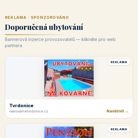
REKLAMA · SPONZOROVÁNO
Doporučená ubytování
Bannerová inzerce provozovatelů — klikněte pro web
partnera
REKLAMA
Tvrdonice
Navštívit →
nakovarnetvrdonice.cz
REKLAMA