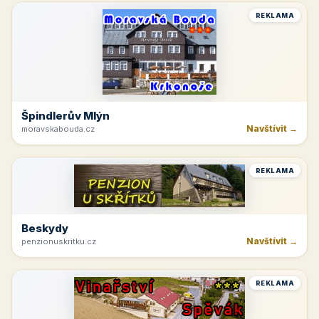
REKLAMA
Špindlerův Mlýn
Navštívit →
moravskabouda.cz
REKLAMA
Beskydy
Navštívit →
penzionuskritku.cz
REKLAMA