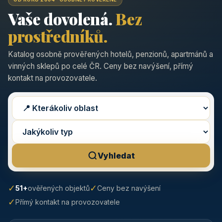
Vaše dovolená.
Bez
prostředníků.
Katalog osobně prověřených hotelů, penzionů, apartmánů a
vinných sklepů po celé ČR. Ceny bez navýšení, přímý
kontakt na provozovatele.
Vyhledat
✓
✓
51+
ověřených objektů
Ceny bez navýšení
✓
Přímý kontakt na provozovatele