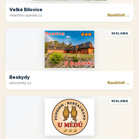
Velké Bílovice
Navštívit →
vinarstvi-spevak.cz
REKLAMA
Beskydy
Navštívit →
ubozenky.cz
REKLAMA