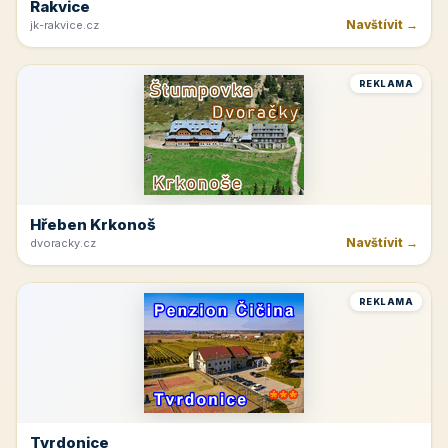
Rakvice
Navštívit →
jk-rakvice.cz
REKLAMA
Hřeben Krkonoš
Navštívit →
dvoracky.cz
REKLAMA
Tvrdonice