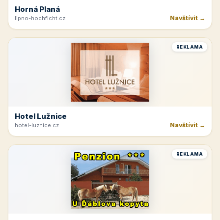
Horná Planá
Navštívit →
lipno-hochficht.cz
REKLAMA
Hotel Lužnice
Navštívit →
hotel-luznice.cz
REKLAMA