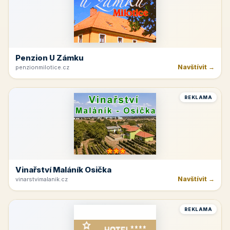
Penzion U Zámku
Navštívit →
penzionmilotice.cz
REKLAMA
Vinařství Maláník Osička
Navštívit →
vinarstvimalanik.cz
REKLAMA