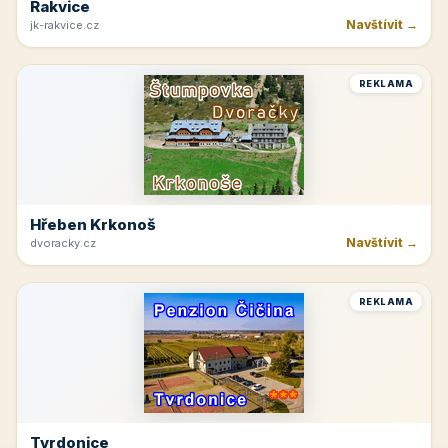
Rakvice
Navštívit →
jk-rakvice.cz
REKLAMA
Hřeben Krkonoš
Navštívit →
dvoracky.cz
REKLAMA
Tvrdonice