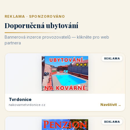
REKLAMA · SPONZOROVÁNO
Doporučená ubytování
Bannerová inzerce provozovatelů — klikněte pro web
partnera
REKLAMA
Tvrdonice
Navštívit →
nakovarnetvrdonice.cz
REKLAMA