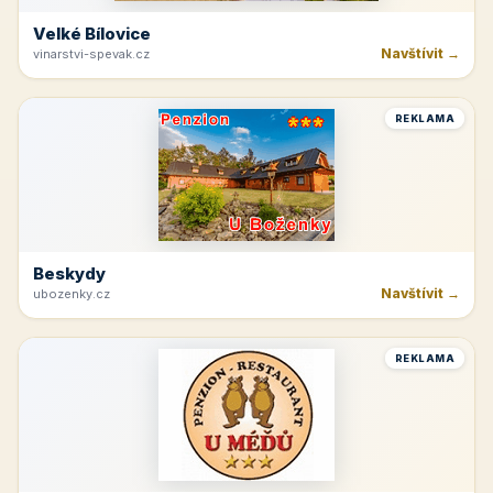
Velké Bílovice
Navštívit →
vinarstvi-spevak.cz
REKLAMA
Beskydy
Navštívit →
ubozenky.cz
REKLAMA