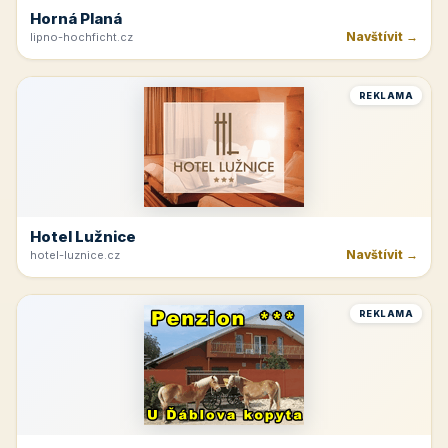
Horná Planá
Navštívit →
lipno-hochficht.cz
REKLAMA
Hotel Lužnice
Navštívit →
hotel-luznice.cz
REKLAMA