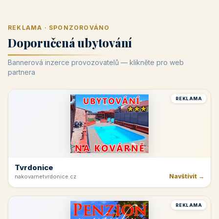
REKLAMA · SPONZOROVÁNO
Doporučená ubytování
Bannerová inzerce provozovatelů — klikněte pro web
partnera
REKLAMA
Tvrdonice
Navštívit →
nakovarnetvrdonice.cz
REKLAMA