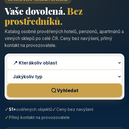
Vaše dovolená.
Bez
prostředníků.
Katalog osobně prověřených hotelů, penzionů, apartmánů a
vinných sklepů po celé ČR. Ceny bez navýšení, přímý
kontakt na provozovatele.
Vyhledat
✓
✓
51+
ověřených objektů
Ceny bez navýšení
✓
Přímý kontakt na provozovatele