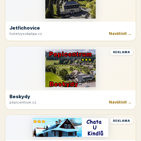
Jetřichovice
Navštívit →
hotelvysokalipa.cz
REKLAMA
Beskydy
Navštívit →
pepicentrum.cz
REKLAMA