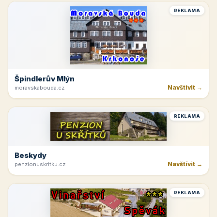
REKLAMA
Špindlerův Mlýn
Navštívit →
moravskabouda.cz
REKLAMA
Beskydy
Navštívit →
penzionuskritku.cz
REKLAMA