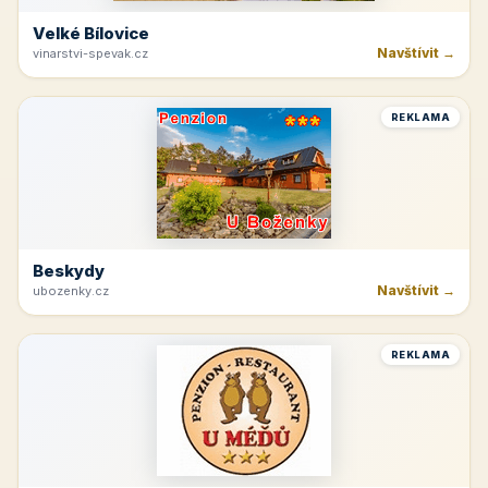
Velké Bílovice
Navštívit →
vinarstvi-spevak.cz
REKLAMA
Beskydy
Navštívit →
ubozenky.cz
REKLAMA