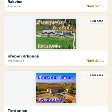
Rakvice
Navštívit →
jk-rakvice.cz
REKLAMA
Hřeben Krkonoš
Navštívit →
dvoracky.cz
REKLAMA
Tvrdonice