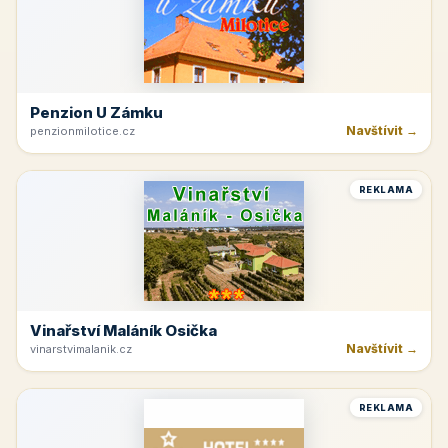
Penzion U Zámku
Navštívit →
penzionmilotice.cz
REKLAMA
Vinařství Maláník Osička
Navštívit →
vinarstvimalanik.cz
REKLAMA