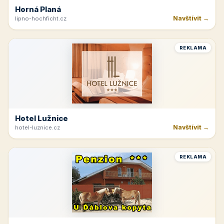
Horná Planá
Navštívit →
lipno-hochficht.cz
REKLAMA
Hotel Lužnice
Navštívit →
hotel-luznice.cz
REKLAMA