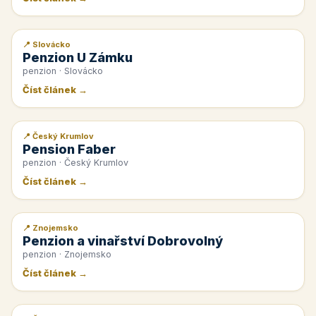
📍 Slovácko
📰 PR článek
Penzion U Zámku
penzion · Slovácko
Číst článek →
📍 Český Krumlov
📰 PR článek
Pension Faber
penzion · Český Krumlov
Číst článek →
📍 Znojemsko
📰 PR článek
Penzion a vinařství Dobrovolný
penzion · Znojemsko
Číst článek →