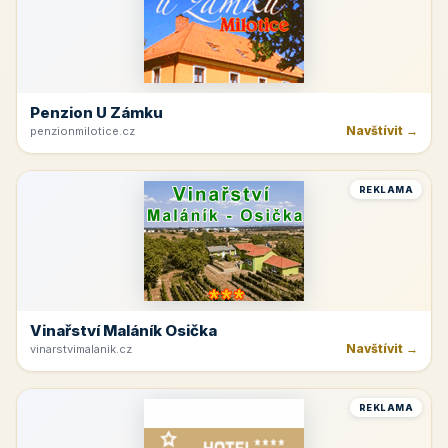
Penzion U Zámku
Navštívit →
penzionmilotice.cz
REKLAMA
Vinařství Maláník Osička
Navštívit →
vinarstvimalanik.cz
REKLAMA