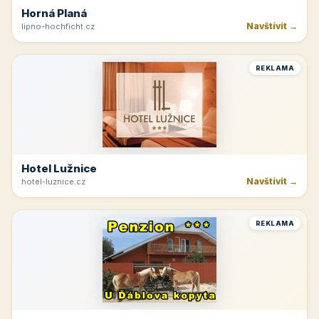
Horná Planá
Navštívit →
lipno-hochficht.cz
REKLAMA
Hotel Lužnice
Navštívit →
hotel-luznice.cz
REKLAMA