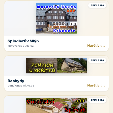
REKLAMA
Špindlerův Mlýn
Navštívit →
moravskabouda.cz
REKLAMA
Beskydy
Navštívit →
penzionuskritku.cz
REKLAMA