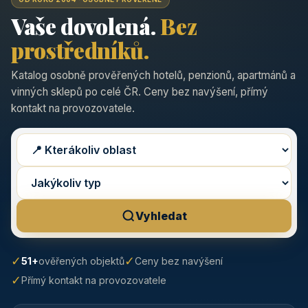
Vaše dovolená.
Bez
prostředníků.
Katalog osobně prověřených hotelů, penzionů, apartmánů a
vinných sklepů po celé ČR. Ceny bez navýšení, přímý
kontakt na provozovatele.
Vyhledat
✓
✓
51+
ověřených objektů
Ceny bez navýšení
✓
Přímý kontakt na provozovatele