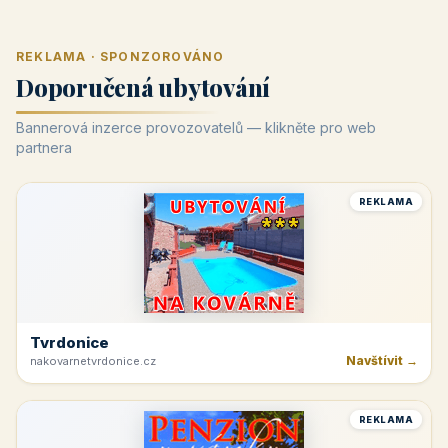
REKLAMA · SPONZOROVÁNO
Doporučená ubytování
Bannerová inzerce provozovatelů — klikněte pro web
partnera
REKLAMA
Tvrdonice
Navštívit →
nakovarnetvrdonice.cz
REKLAMA