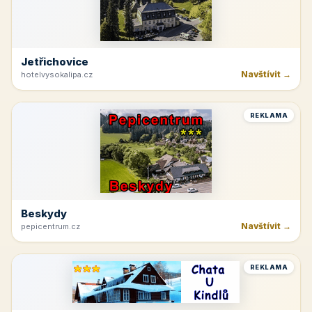
Jetřichovice
Navštívit →
hotelvysokalipa.cz
REKLAMA
Beskydy
Navštívit →
pepicentrum.cz
REKLAMA