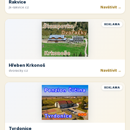
Rakvice
Navštívit →
jk-rakvice.cz
REKLAMA
Hřeben Krkonoš
Navštívit →
dvoracky.cz
REKLAMA
Tvrdonice