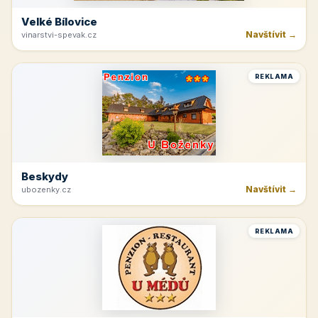
Velké Bílovice
Navštívit →
vinarstvi-spevak.cz
REKLAMA
Beskydy
Navštívit →
ubozenky.cz
REKLAMA