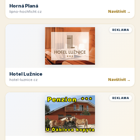
Horná Planá
Navštívit →
lipno-hochficht.cz
REKLAMA
Hotel Lužnice
Navštívit →
hotel-luznice.cz
REKLAMA