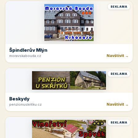
REKLAMA
Špindlerův Mlýn
Navštívit →
moravskabouda.cz
REKLAMA
Beskydy
Navštívit →
penzionuskritku.cz
REKLAMA