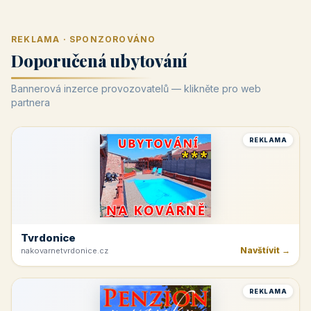
REKLAMA · SPONZOROVÁNO
Doporučená ubytování
Bannerová inzerce provozovatelů — klikněte pro web
partnera
REKLAMA
Tvrdonice
Navštívit →
nakovarnetvrdonice.cz
REKLAMA