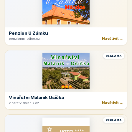
Penzion U Zámku
Navštívit →
penzionmilotice.cz
REKLAMA
Vinařství Maláník Osička
Navštívit →
vinarstvimalanik.cz
REKLAMA