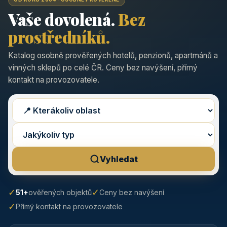
Vaše dovolená.
Bez
prostředníků.
Katalog osobně prověřených hotelů, penzionů, apartmánů a
vinných sklepů po celé ČR. Ceny bez navýšení, přímý
kontakt na provozovatele.
Vyhledat
✓
✓
51+
ověřených objektů
Ceny bez navýšení
✓
Přímý kontakt na provozovatele