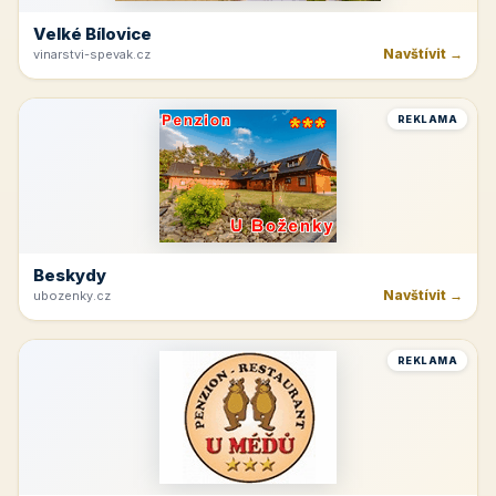
Velké Bílovice
Navštívit →
vinarstvi-spevak.cz
REKLAMA
Beskydy
Navštívit →
ubozenky.cz
REKLAMA