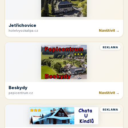
Jetřichovice
Navštívit →
hotelvysokalipa.cz
REKLAMA
Beskydy
Navštívit →
pepicentrum.cz
REKLAMA