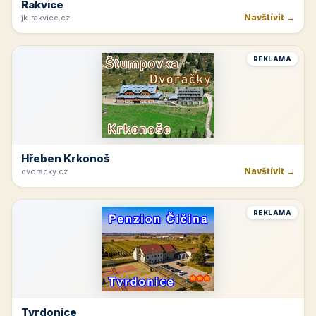
Rakvice
Navštívit →
jk-rakvice.cz
REKLAMA
Hřeben Krkonoš
Navštívit →
dvoracky.cz
REKLAMA
Tvrdonice