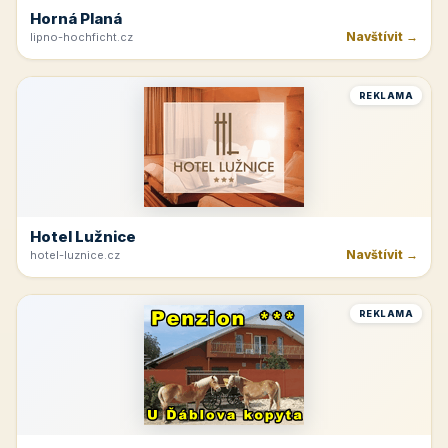
Horná Planá
Navštívit →
lipno-hochficht.cz
REKLAMA
Hotel Lužnice
Navštívit →
hotel-luznice.cz
REKLAMA