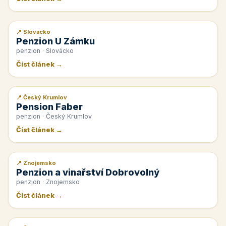
📍 Slovácko
📰 PR článek
Penzion U Zámku
penzion · Slovácko
Číst článek →
📍 Český Krumlov
📰 PR článek
Pension Faber
penzion · Český Krumlov
Číst článek →
📍 Znojemsko
📰 PR článek
Penzion a vinařství Dobrovolný
penzion · Znojemsko
Číst článek →