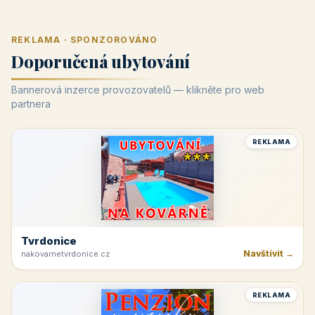
REKLAMA · SPONZOROVÁNO
Doporučená ubytování
Bannerová inzerce provozovatelů — klikněte pro web
partnera
REKLAMA
Tvrdonice
Navštívit →
nakovarnetvrdonice.cz
REKLAMA