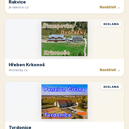
Rakvice
Navštívit →
jk-rakvice.cz
REKLAMA
Hřeben Krkonoš
Navštívit →
dvoracky.cz
REKLAMA
Tvrdonice