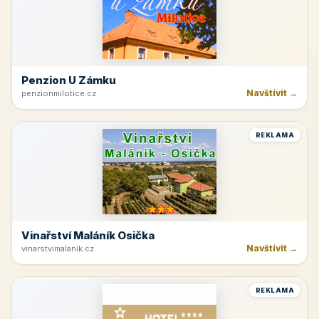
Penzion U Zámku
Navštívit →
penzionmilotice.cz
REKLAMA
Vinařství Maláník Osička
Navštívit →
vinarstvimalanik.cz
REKLAMA