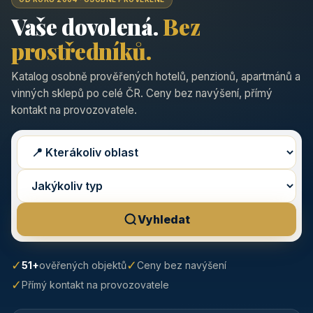
Vaše dovolená.
Bez
prostředníků.
Katalog osobně prověřených hotelů, penzionů, apartmánů a
vinných sklepů po celé ČR. Ceny bez navýšení, přímý
kontakt na provozovatele.
Vyhledat
✓
✓
51+
ověřených objektů
Ceny bez navýšení
✓
Přímý kontakt na provozovatele