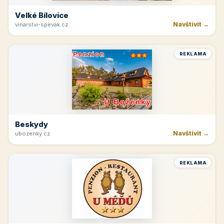
Velké Bílovice
Navštívit →
vinarstvi-spevak.cz
REKLAMA
Beskydy
Navštívit →
ubozenky.cz
REKLAMA