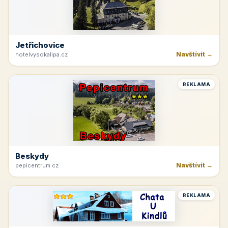
Jetřichovice
Navštívit →
hotelvysokalipa.cz
REKLAMA
Beskydy
Navštívit →
pepicentrum.cz
REKLAMA