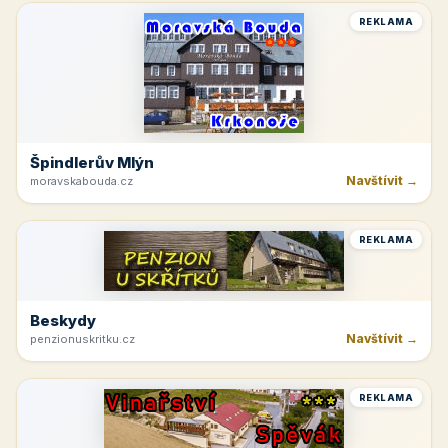
REKLAMA
Špindlerův Mlýn
Navštívit →
moravskabouda.cz
REKLAMA
Beskydy
Navštívit →
penzionuskritku.cz
REKLAMA