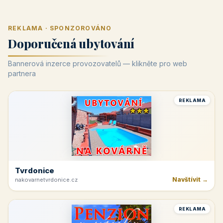
REKLAMA · SPONZOROVÁNO
Doporučená ubytování
Bannerová inzerce provozovatelů — klikněte pro web
partnera
REKLAMA
Tvrdonice
Navštívit →
nakovarnetvrdonice.cz
REKLAMA