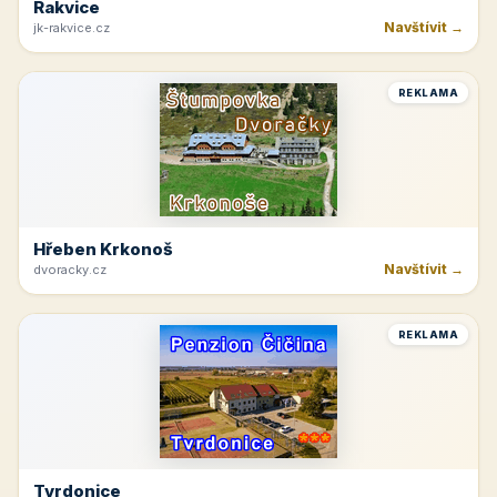
Rakvice
Navštívit →
jk-rakvice.cz
REKLAMA
Hřeben Krkonoš
Navštívit →
dvoracky.cz
REKLAMA
Tvrdonice