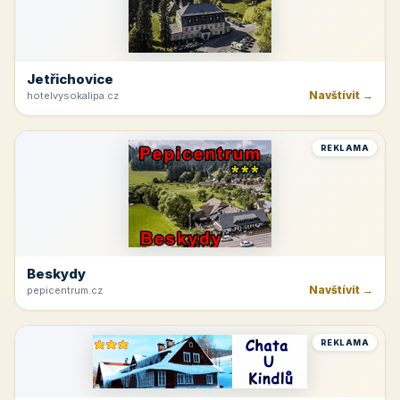
Jetřichovice
Navštívit →
hotelvysokalipa.cz
REKLAMA
Beskydy
Navštívit →
pepicentrum.cz
REKLAMA