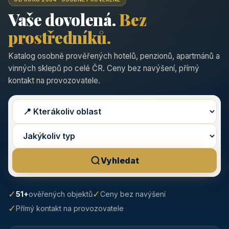
Vaše dovolená.
Bez
prostředníků.
Katalog osobně prověřených hotelů, penzionů, apartmánů a
vinných sklepů po celé ČR. Ceny bez navýšení, přímý
kontakt na provozovatele.
Vyhledat
✓
✓
51+
ověřených objektů
Ceny bez navýšení
✓
Přímý kontakt na provozovatele