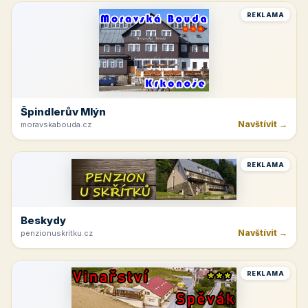
REKLAMA
Špindlerův Mlýn
Navštívit →
moravskabouda.cz
REKLAMA
Beskydy
Navštívit →
penzionuskritku.cz
REKLAMA