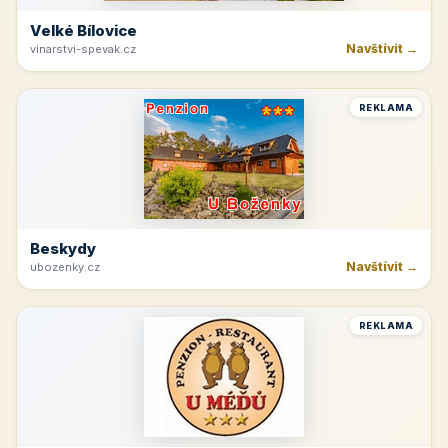
Velké Bílovice
Navštívit →
vinarstvi-spevak.cz
REKLAMA
Beskydy
Navštívit →
ubozenky.cz
REKLAMA