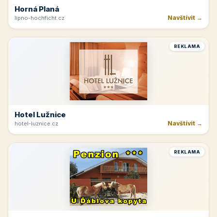
Horná Planá
Navštívit →
lipno-hochficht.cz
REKLAMA
Hotel Lužnice
Navštívit →
hotel-luznice.cz
REKLAMA