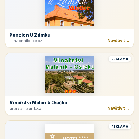
Penzion U Zámku
Navštívit →
penzionmilotice.cz
REKLAMA
Vinařství Maláník Osička
Navštívit →
vinarstvimalanik.cz
REKLAMA