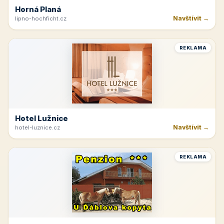
Horná Planá
Navštívit →
lipno-hochficht.cz
REKLAMA
Hotel Lužnice
Navštívit →
hotel-luznice.cz
REKLAMA