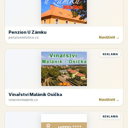
Penzion U Zámku
Navštívit →
penzionmilotice.cz
REKLAMA
Vinařství Maláník Osička
Navštívit →
vinarstvimalanik.cz
REKLAMA