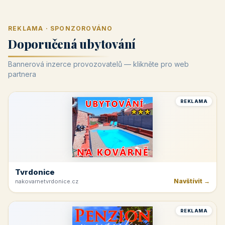
REKLAMA · SPONZOROVÁNO
Doporučená ubytování
Bannerová inzerce provozovatelů — klikněte pro web
partnera
REKLAMA
Tvrdonice
Navštívit →
nakovarnetvrdonice.cz
REKLAMA