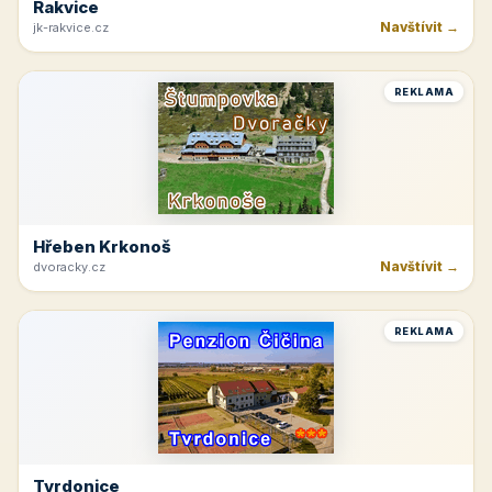
Rakvice
Navštívit →
jk-rakvice.cz
REKLAMA
Hřeben Krkonoš
Navštívit →
dvoracky.cz
REKLAMA
Tvrdonice