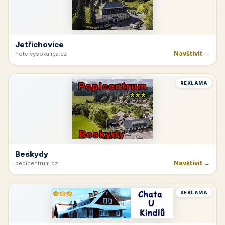
Jetřichovice
Navštívit →
hotelvysokalipa.cz
REKLAMA
Beskydy
Navštívit →
pepicentrum.cz
REKLAMA