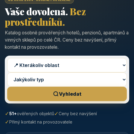
Vaše dovolená.
Bez
prostředníků.
Katalog osobně prověřených hotelů, penzionů, apartmánů a
vinných sklepů po celé ČR. Ceny bez navýšení, přímý
kontakt na provozovatele.
Vyhledat
✓
✓
51+
ověřených objektů
Ceny bez navýšení
✓
Přímý kontakt na provozovatele