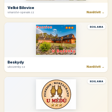
Velké Bílovice
Navštívit →
vinarstvi-spevak.cz
REKLAMA
Beskydy
Navštívit →
ubozenky.cz
REKLAMA