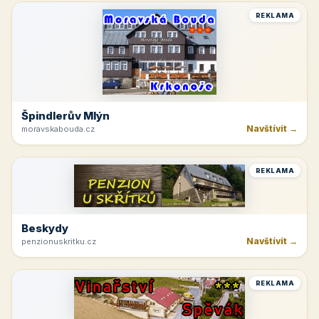
REKLAMA
Špindlerův Mlýn
Navštívit →
moravskabouda.cz
REKLAMA
Beskydy
Navštívit →
penzionuskritku.cz
REKLAMA