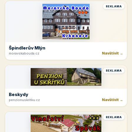
REKLAMA
Špindlerův Mlýn
Navštívit →
moravskabouda.cz
REKLAMA
Beskydy
Navštívit →
penzionuskritku.cz
REKLAMA