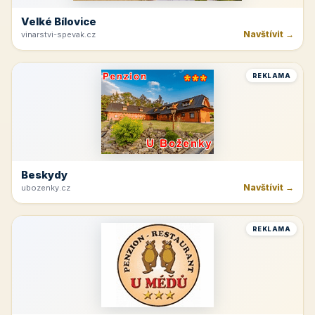
Velké Bílovice
Navštívit →
vinarstvi-spevak.cz
REKLAMA
Beskydy
Navštívit →
ubozenky.cz
REKLAMA