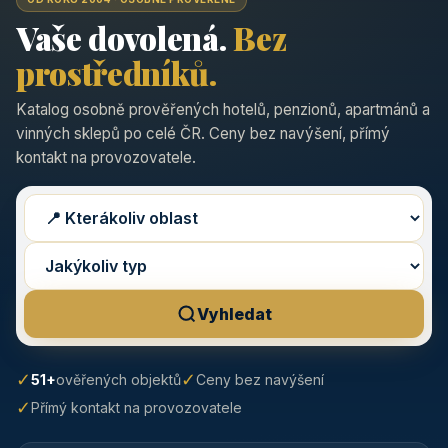
Vaše dovolená.
Bez
prostředníků.
Katalog osobně prověřených hotelů, penzionů, apartmánů a
vinných sklepů po celé ČR. Ceny bez navýšení, přímý
kontakt na provozovatele.
Vyhledat
✓
✓
51+
ověřených objektů
Ceny bez navýšení
✓
Přímý kontakt na provozovatele