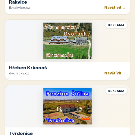
Rakvice
Navštívit →
jk-rakvice.cz
REKLAMA
Hřeben Krkonoš
Navštívit →
dvoracky.cz
REKLAMA
Tvrdonice