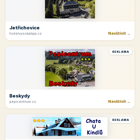
Jetřichovice
Navštívit →
hotelvysokalipa.cz
REKLAMA
Beskydy
Navštívit →
pepicentrum.cz
REKLAMA