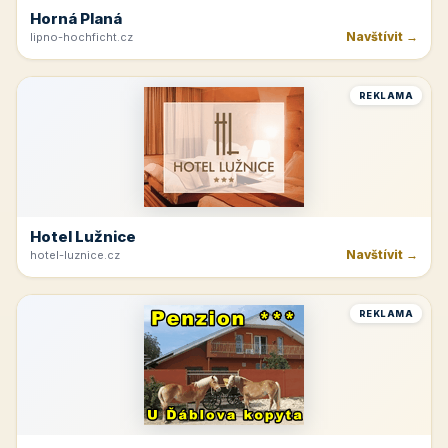
Horná Planá
Navštívit →
lipno-hochficht.cz
REKLAMA
Hotel Lužnice
Navštívit →
hotel-luznice.cz
REKLAMA