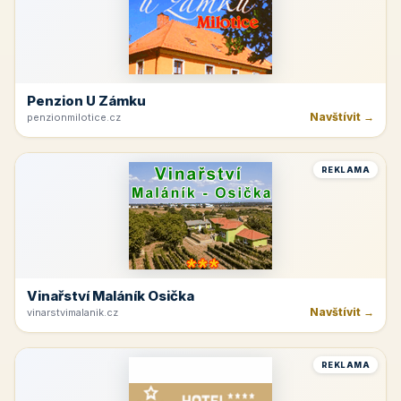
Penzion U Zámku
Navštívit →
penzionmilotice.cz
REKLAMA
Vinařství Maláník Osička
Navštívit →
vinarstvimalanik.cz
REKLAMA