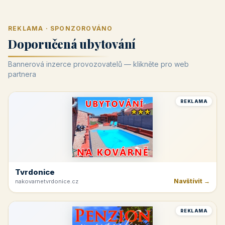
REKLAMA · SPONZOROVÁNO
Doporučená ubytování
Bannerová inzerce provozovatelů — klikněte pro web
partnera
REKLAMA
Tvrdonice
Navštívit →
nakovarnetvrdonice.cz
REKLAMA