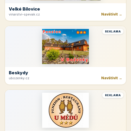
Velké Bílovice
Navštívit →
vinarstvi-spevak.cz
REKLAMA
Beskydy
Navštívit →
ubozenky.cz
REKLAMA