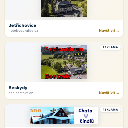
Jetřichovice
Navštívit →
hotelvysokalipa.cz
REKLAMA
Beskydy
Navštívit →
pepicentrum.cz
REKLAMA