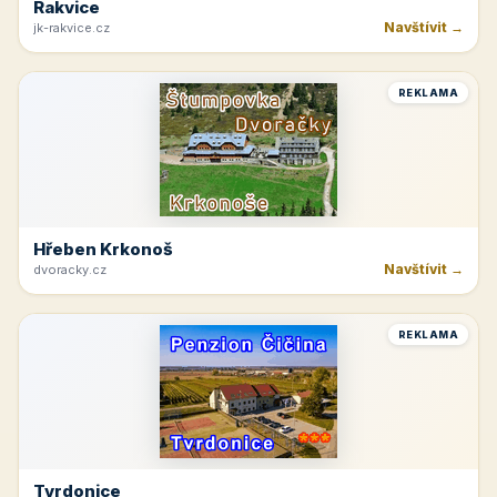
Rakvice
Navštívit →
jk-rakvice.cz
REKLAMA
Hřeben Krkonoš
Navštívit →
dvoracky.cz
REKLAMA
Tvrdonice