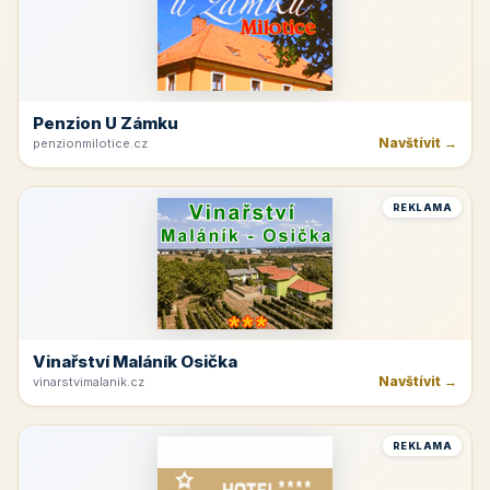
Penzion U Zámku
Navštívit →
penzionmilotice.cz
REKLAMA
Vinařství Maláník Osička
Navštívit →
vinarstvimalanik.cz
REKLAMA