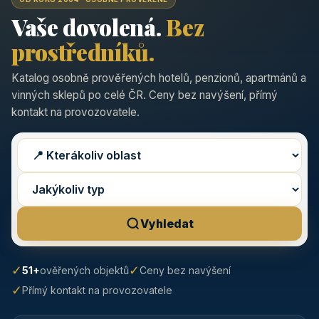
Vaše dovolená.
Bez
prostředníků.
Katalog osobně prověřených hotelů, penzionů, apartmánů a
vinných sklepů po celé ČR. Ceny bez navýšení, přímý
kontakt na provozovatele.
Vyhledat
✓
✓
51+
ověřených objektů
Ceny bez navýšení
✓
Přímý kontakt na provozovatele