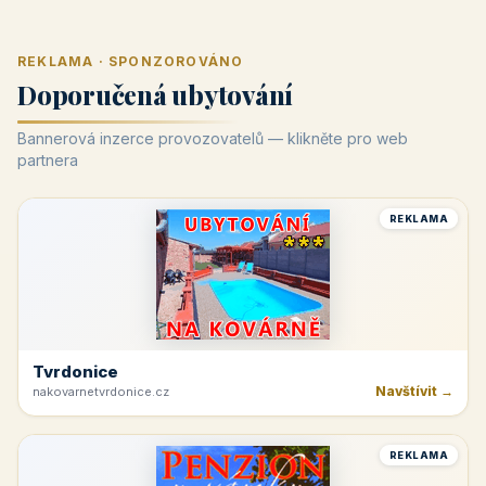
REKLAMA · SPONZOROVÁNO
Doporučená ubytování
Bannerová inzerce provozovatelů — klikněte pro web
partnera
REKLAMA
Tvrdonice
Navštívit →
nakovarnetvrdonice.cz
REKLAMA