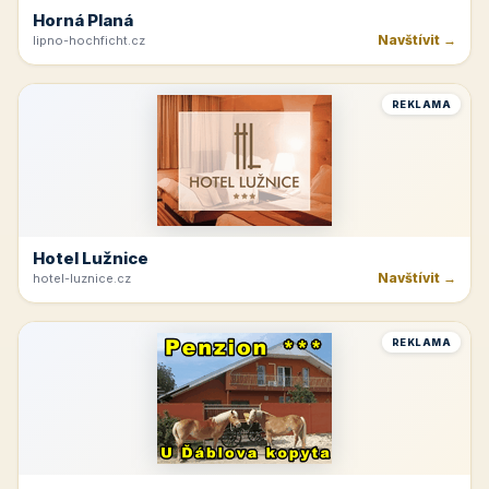
Horná Planá
Navštívit →
lipno-hochficht.cz
REKLAMA
Hotel Lužnice
Navštívit →
hotel-luznice.cz
REKLAMA