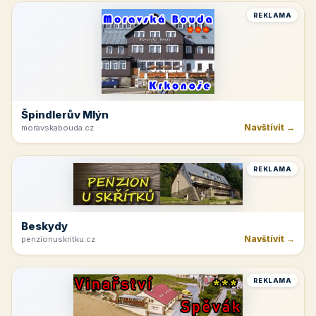
REKLAMA
Špindlerův Mlýn
Navštívit →
moravskabouda.cz
REKLAMA
Beskydy
Navštívit →
penzionuskritku.cz
REKLAMA