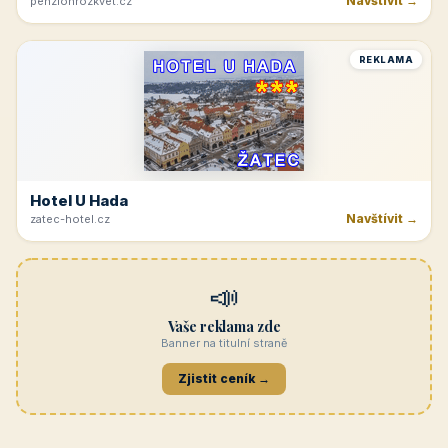
Navštívit →
penzionrozkvet.cz
REKLAMA
Hotel U Hada
Navštívit →
zatec-hotel.cz
📣
Vaše reklama zde
Banner na titulní straně
Zjistit ceník →