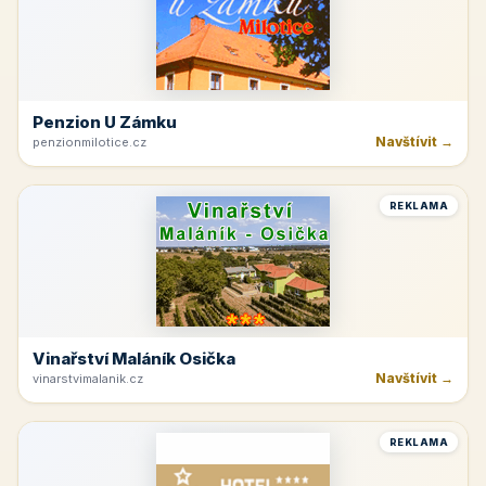
Penzion U Zámku
Navštívit →
penzionmilotice.cz
REKLAMA
Vinařství Maláník Osička
Navštívit →
vinarstvimalanik.cz
REKLAMA