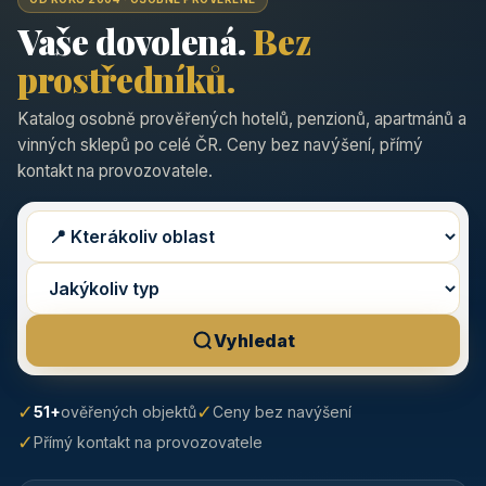
Vaše dovolená.
Bez
prostředníků.
Katalog osobně prověřených hotelů, penzionů, apartmánů a
vinných sklepů po celé ČR. Ceny bez navýšení, přímý
kontakt na provozovatele.
Vyhledat
✓
✓
51+
ověřených objektů
Ceny bez navýšení
✓
Přímý kontakt na provozovatele