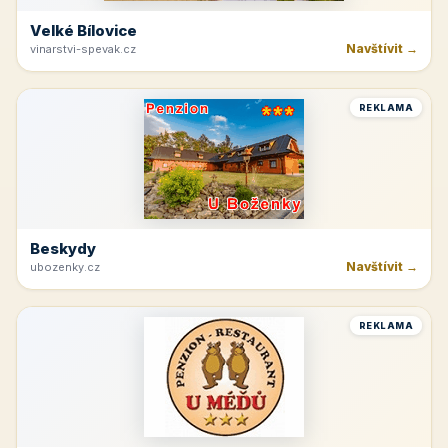
Velké Bílovice
Navštívit →
vinarstvi-spevak.cz
REKLAMA
Beskydy
Navštívit →
ubozenky.cz
REKLAMA