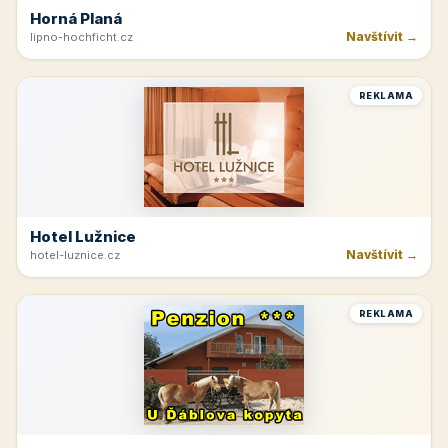
Horná Planá
Navštívit →
lipno-hochficht.cz
REKLAMA
Hotel Lužnice
Navštívit →
hotel-luznice.cz
REKLAMA