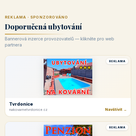
REKLAMA · SPONZOROVÁNO
Doporučená ubytování
Bannerová inzerce provozovatelů — klikněte pro web
partnera
REKLAMA
Tvrdonice
Navštívit →
nakovarnetvrdonice.cz
REKLAMA