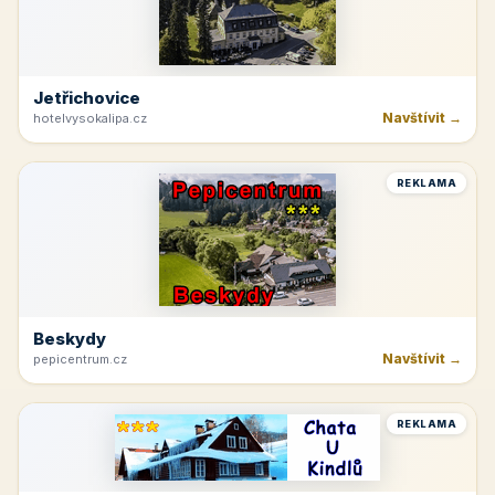
Jetřichovice
Navštívit →
hotelvysokalipa.cz
REKLAMA
Beskydy
Navštívit →
pepicentrum.cz
REKLAMA