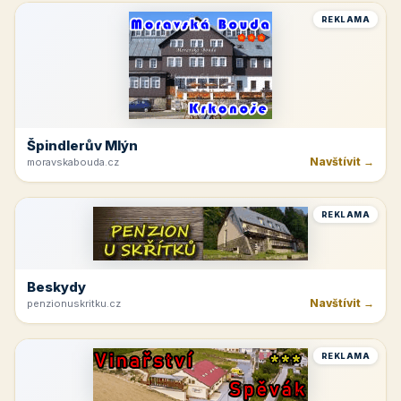
REKLAMA
Špindlerův Mlýn
Navštívit →
moravskabouda.cz
REKLAMA
Beskydy
Navštívit →
penzionuskritku.cz
REKLAMA