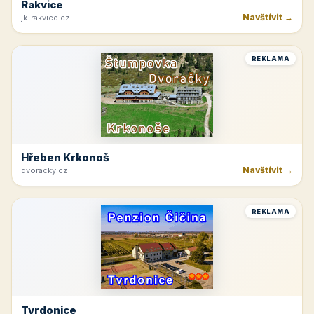
Rakvice
Navštívit →
jk-rakvice.cz
REKLAMA
Hřeben Krkonoš
Navštívit →
dvoracky.cz
REKLAMA
Tvrdonice