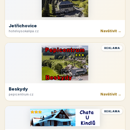
Jetřichovice
Navštívit →
hotelvysokalipa.cz
REKLAMA
Beskydy
Navštívit →
pepicentrum.cz
REKLAMA