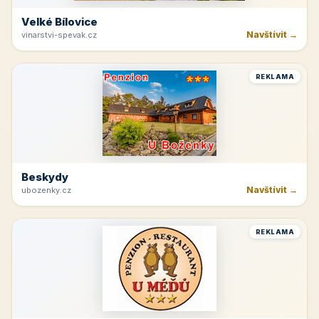
Velké Bílovice
Navštívit →
vinarstvi-spevak.cz
REKLAMA
Beskydy
Navštívit →
ubozenky.cz
REKLAMA