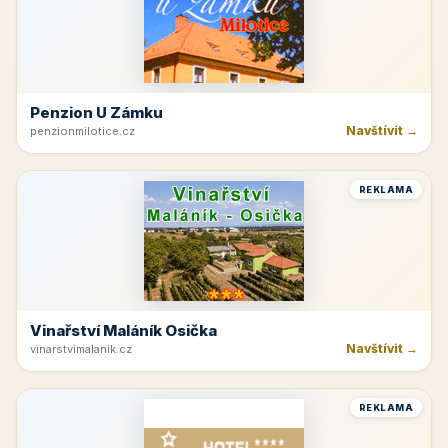
Penzion U Zámku
Navštívit →
penzionmilotice.cz
REKLAMA
Vinařství Maláník Osička
Navštívit →
vinarstvimalanik.cz
REKLAMA