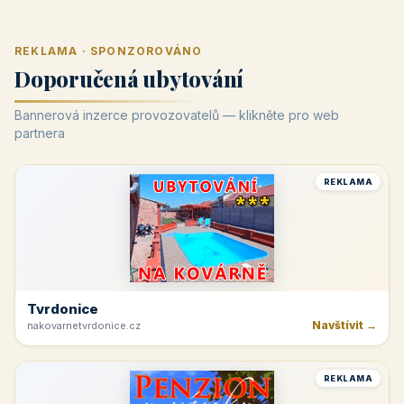
REKLAMA · SPONZOROVÁNO
Doporučená ubytování
Bannerová inzerce provozovatelů — klikněte pro web
partnera
REKLAMA
Tvrdonice
Navštívit →
nakovarnetvrdonice.cz
REKLAMA