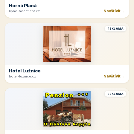
Horná Planá
Navštívit →
lipno-hochficht.cz
REKLAMA
Hotel Lužnice
Navštívit →
hotel-luznice.cz
REKLAMA