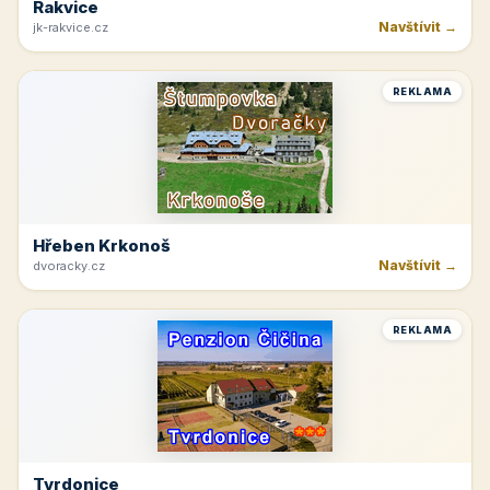
Rakvice
Navštívit →
jk-rakvice.cz
REKLAMA
Hřeben Krkonoš
Navštívit →
dvoracky.cz
REKLAMA
Tvrdonice