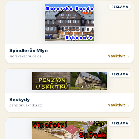
REKLAMA
Špindlerův Mlýn
Navštívit →
moravskabouda.cz
REKLAMA
Beskydy
Navštívit →
penzionuskritku.cz
REKLAMA