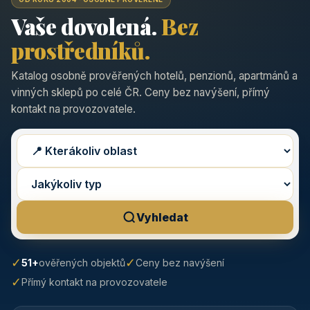
Vaše dovolená.
Bez
prostředníků.
Katalog osobně prověřených hotelů, penzionů, apartmánů a
vinných sklepů po celé ČR. Ceny bez navýšení, přímý
kontakt na provozovatele.
Vyhledat
✓
✓
51+
ověřených objektů
Ceny bez navýšení
✓
Přímý kontakt na provozovatele