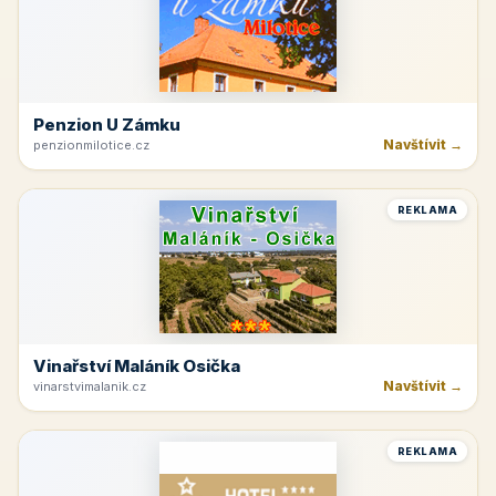
Penzion U Zámku
Navštívit →
penzionmilotice.cz
REKLAMA
Vinařství Maláník Osička
Navštívit →
vinarstvimalanik.cz
REKLAMA