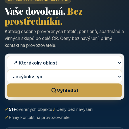
Vaše dovolená.
Bez
prostředníků.
Katalog osobně prověřených hotelů, penzionů, apartmánů a
vinných sklepů po celé ČR. Ceny bez navýšení, přímý
kontakt na provozovatele.
Vyhledat
✓
✓
51+
ověřených objektů
Ceny bez navýšení
✓
Přímý kontakt na provozovatele