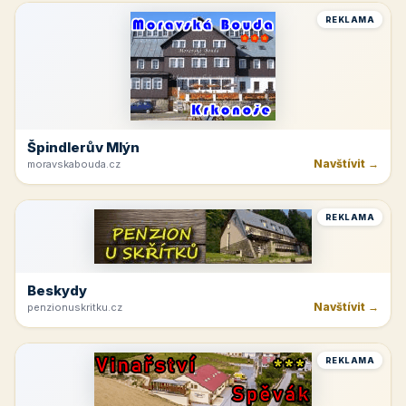
REKLAMA
Špindlerův Mlýn
Navštívit →
moravskabouda.cz
REKLAMA
Beskydy
Navštívit →
penzionuskritku.cz
REKLAMA