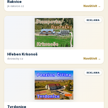
Rakvice
Navštívit →
jk-rakvice.cz
REKLAMA
Hřeben Krkonoš
Navštívit →
dvoracky.cz
REKLAMA
Tvrdonice