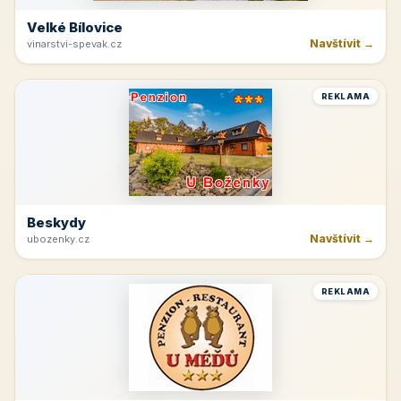
Velké Bílovice
Navštívit →
vinarstvi-spevak.cz
REKLAMA
Beskydy
Navštívit →
ubozenky.cz
REKLAMA