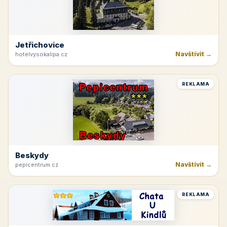
Jetřichovice
Navštívit →
hotelvysokalipa.cz
REKLAMA
Beskydy
Navštívit →
pepicentrum.cz
REKLAMA