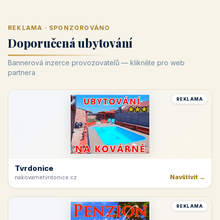
REKLAMA · SPONZOROVÁNO
Doporučená ubytování
Bannerová inzerce provozovatelů — klikněte pro web
partnera
REKLAMA
Tvrdonice
Navštívit →
nakovarnetvrdonice.cz
REKLAMA