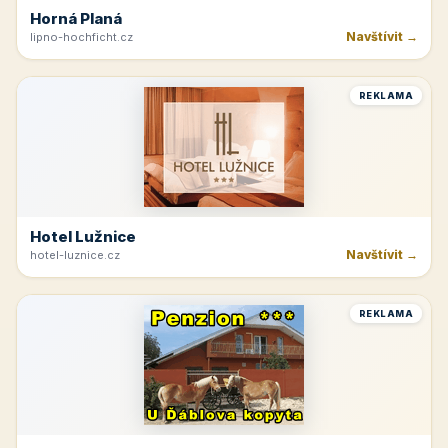
Horná Planá
Navštívit →
lipno-hochficht.cz
REKLAMA
Hotel Lužnice
Navštívit →
hotel-luznice.cz
REKLAMA