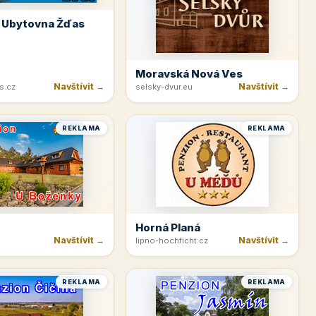
 Ubytovna Žďas
Moravská Nová Ves
Navštívit →
Navštívit →
s.cz
selsky-dvur.eu
REKLAMA
REKLAMA
Horná Planá
Navštívit →
Navštívit →
lipno-hochficht.cz
REKLAMA
REKLAMA