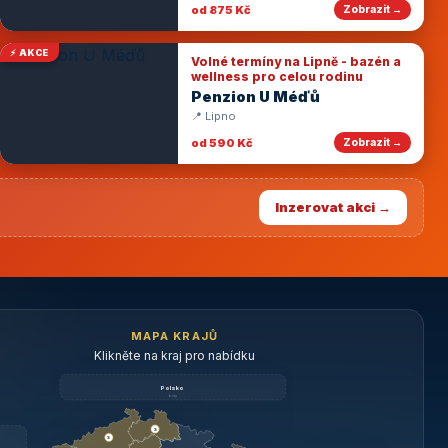
od 875 Kč
Zobrazit →
⚡ AKCE
Volné termíny na Lipně - bazén a
wellness pro celou rodinu
Penzion U Méďů
📍 Lipno
od 590 Kč
Zobrazit →
Inzerovat akci →
MAPA KRAJŮ
Klikněte na kraj pro nabídku
Polsko
brzy
3
3