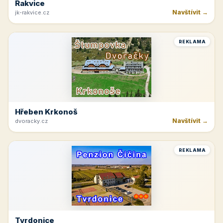
Rakvice
Navštívit →
jk-rakvice.cz
REKLAMA
Hřeben Krkonoš
Navštívit →
dvoracky.cz
REKLAMA
Tvrdonice