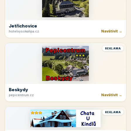
Jetřichovice
Navštívit →
hotelvysokalipa.cz
REKLAMA
Beskydy
Navštívit →
pepicentrum.cz
REKLAMA