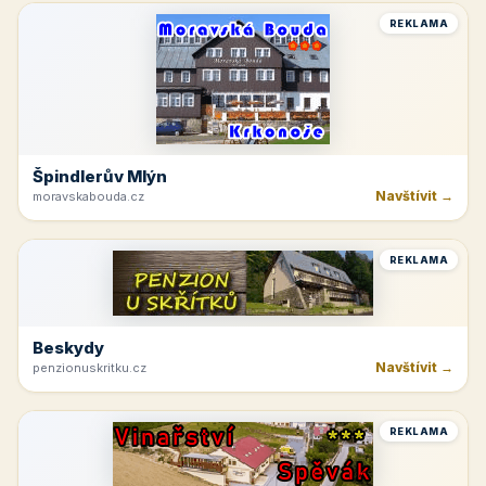
REKLAMA
Špindlerův Mlýn
Navštívit →
moravskabouda.cz
REKLAMA
Beskydy
Navštívit →
penzionuskritku.cz
REKLAMA