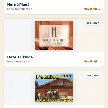
Horná Planá
Navštívit →
lipno-hochficht.cz
REKLAMA
Hotel Lužnice
Navštívit →
hotel-luznice.cz
REKLAMA