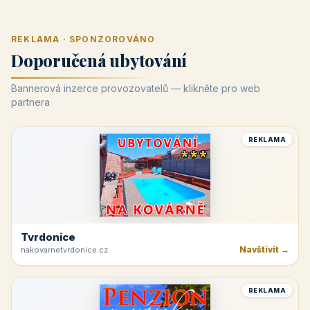
REKLAMA · SPONZOROVÁNO
Doporučená ubytování
Bannerová inzerce provozovatelů — klikněte pro web
partnera
REKLAMA
Tvrdonice
Navštívit →
nakovarnetvrdonice.cz
REKLAMA