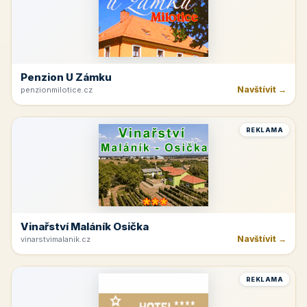
Penzion U Zámku
Navštívit →
penzionmilotice.cz
REKLAMA
Vinařství Maláník Osička
Navštívit →
vinarstvimalanik.cz
REKLAMA