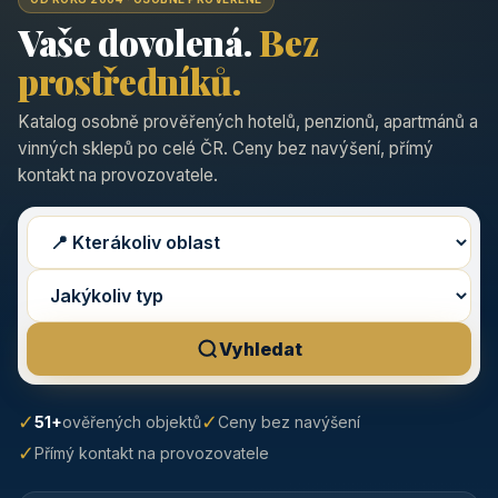
Vaše dovolená.
Bez
prostředníků.
Katalog osobně prověřených hotelů, penzionů, apartmánů a
vinných sklepů po celé ČR. Ceny bez navýšení, přímý
kontakt na provozovatele.
Vyhledat
✓
✓
51+
ověřených objektů
Ceny bez navýšení
✓
Přímý kontakt na provozovatele