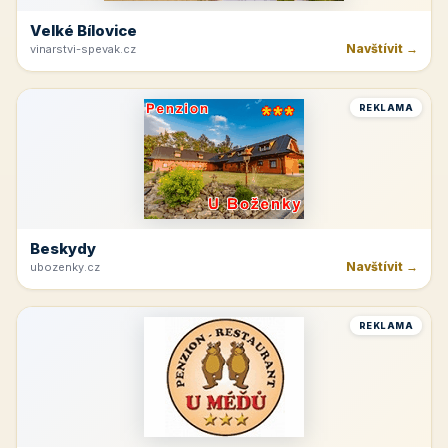
Velké Bílovice
Navštívit →
vinarstvi-spevak.cz
REKLAMA
Beskydy
Navštívit →
ubozenky.cz
REKLAMA