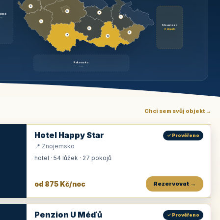
3
3
1
ecko
1
rzy
3
Slovensko
2
6 objektů
6
9
11
Rakousko
brzy
Chci sem svůj objekt →
Hotel Happy Star
✓ Prověřeno
📍 Znojemsko
hotel · 54 lůžek · 27 pokojů
od 875 Kč/noc
Rezervovat →
Penzion U Méďů
✓ Prověřeno