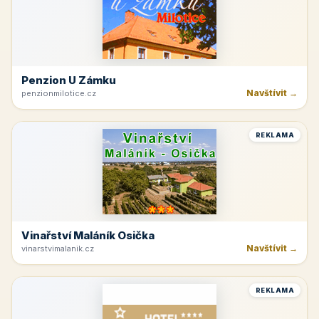
Penzion U Zámku
Navštívit →
penzionmilotice.cz
REKLAMA
Vinařství Maláník Osička
Navštívit →
vinarstvimalanik.cz
REKLAMA