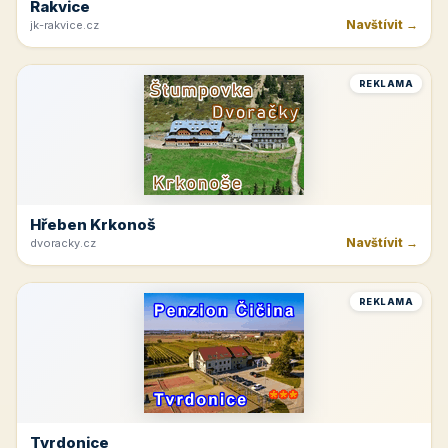
Rakvice
Navštívit →
jk-rakvice.cz
REKLAMA
Hřeben Krkonoš
Navštívit →
dvoracky.cz
REKLAMA
Tvrdonice