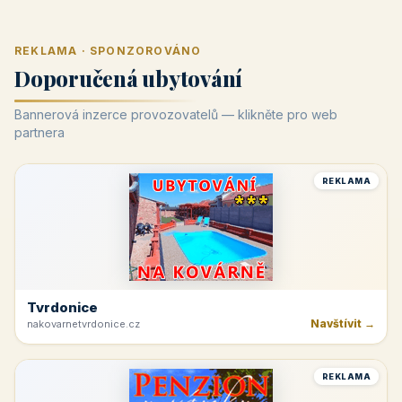
REKLAMA · SPONZOROVÁNO
Doporučená ubytování
Bannerová inzerce provozovatelů — klikněte pro web
partnera
REKLAMA
Tvrdonice
Navštívit →
nakovarnetvrdonice.cz
REKLAMA