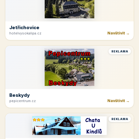
Jetřichovice
Navštívit →
hotelvysokalipa.cz
REKLAMA
Beskydy
Navštívit →
pepicentrum.cz
REKLAMA