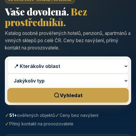
Vaše dovolená.
Bez
prostředníků.
Katalog osobně prověřených hotelů, penzionů, apartmánů a
vinných sklepů po celé ČR. Ceny bez navýšení, přímý
kontakt na provozovatele.
Vyhledat
✓
✓
51+
ověřených objektů
Ceny bez navýšení
✓
Přímý kontakt na provozovatele