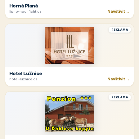
Horná Planá
Navštívit →
lipno-hochficht.cz
REKLAMA
Hotel Lužnice
Navštívit →
hotel-luznice.cz
REKLAMA