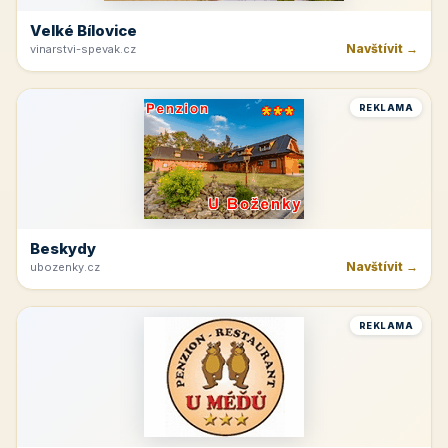
Velké Bílovice
Navštívit →
vinarstvi-spevak.cz
REKLAMA
Beskydy
Navštívit →
ubozenky.cz
REKLAMA