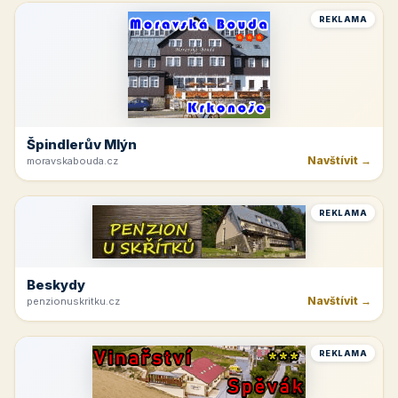
REKLAMA
Špindlerův Mlýn
Navštívit →
moravskabouda.cz
REKLAMA
Beskydy
Navštívit →
penzionuskritku.cz
REKLAMA