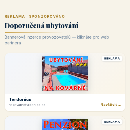
REKLAMA · SPONZOROVÁNO
Doporučená ubytování
Bannerová inzerce provozovatelů — klikněte pro web
partnera
REKLAMA
Tvrdonice
Navštívit →
nakovarnetvrdonice.cz
REKLAMA