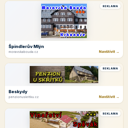
REKLAMA
Špindlerův Mlýn
Navštívit →
moravskabouda.cz
REKLAMA
Beskydy
Navštívit →
penzionuskritku.cz
REKLAMA