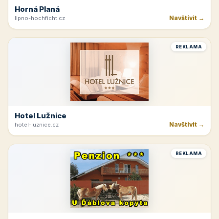
Horná Planá
Navštívit →
lipno-hochficht.cz
REKLAMA
Hotel Lužnice
Navštívit →
hotel-luznice.cz
REKLAMA