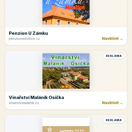
Penzion U Zámku
Navštívit →
penzionmilotice.cz
REKLAMA
Vinařství Maláník Osička
Navštívit →
vinarstvimalanik.cz
REKLAMA