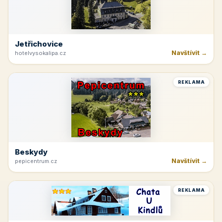
Jetřichovice
Navštívit →
hotelvysokalipa.cz
REKLAMA
Beskydy
Navštívit →
pepicentrum.cz
REKLAMA