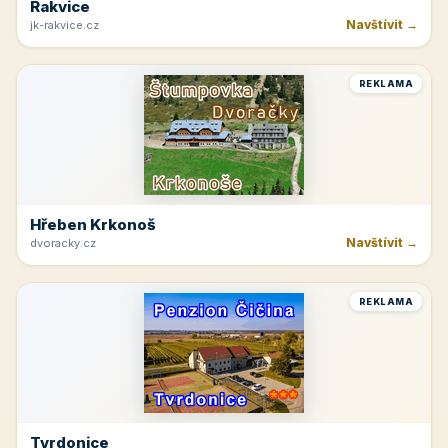
Rakvice
Navštívit →
jk-rakvice.cz
REKLAMA
Hřeben Krkonoš
Navštívit →
dvoracky.cz
REKLAMA
Tvrdonice