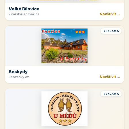
Velké Bílovice
Navštívit →
vinarstvi-spevak.cz
REKLAMA
Beskydy
Navštívit →
ubozenky.cz
REKLAMA