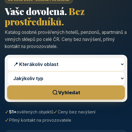
Vaše dovolená.
Bez
prostředníků.
Katalog osobně prověřených hotelů, penzionů, apartmánů a
vinných sklepů po celé ČR. Ceny bez navýšení, přímý
kontakt na provozovatele.
Vyhledat
✓
✓
51+
ověřených objektů
Ceny bez navýšení
✓
Přímý kontakt na provozovatele