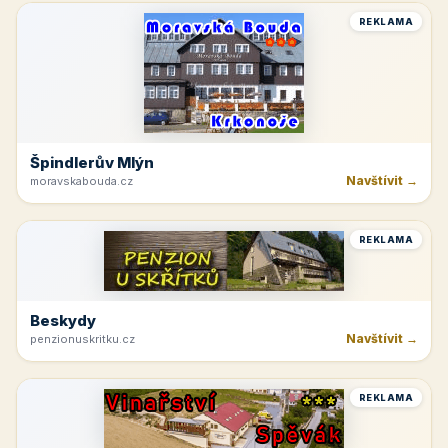
REKLAMA
Špindlerův Mlýn
Navštívit →
moravskabouda.cz
REKLAMA
Beskydy
Navštívit →
penzionuskritku.cz
REKLAMA