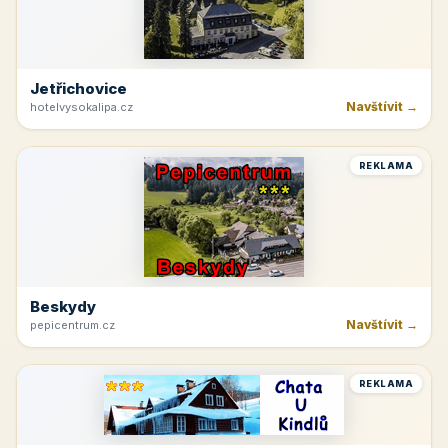
Jetřichovice
Navštívit →
hotelvysokalipa.cz
REKLAMA
Beskydy
Navštívit →
pepicentrum.cz
REKLAMA