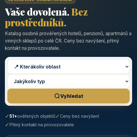
Vaše dovolená.
Bez
prostředníků.
Katalog osobně prověřených hotelů, penzionů, apartmánů a
vinných sklepů po celé ČR. Ceny bez navýšení, přímý
kontakt na provozovatele.
Vyhledat
✓
✓
51+
ověřených objektů
Ceny bez navýšení
✓
Přímý kontakt na provozovatele