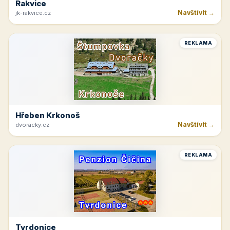
Rakvice
Navštívit →
jk-rakvice.cz
REKLAMA
Hřeben Krkonoš
Navštívit →
dvoracky.cz
REKLAMA
Tvrdonice