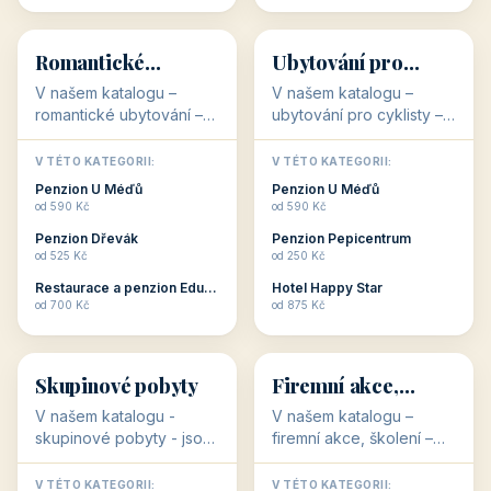
💕
🚴
32 objektů
32 objektů
Romantické
Ubytování pro
ubytování
cyklisty
V našem katalogu –
V našem katalogu –
romantické ubytování –
ubytování pro cyklisty –
jsou pro Vás připraveny
jsou pro Vás připraveny
objekty, které svojí
objekty, které jsou na
V TÉTO KATEGORII:
V TÉTO KATEGORII:
stavbou, polohou anebo
milovníky cykloturistiky
Penzion U Méďů
Penzion U Méďů
zaměřením nabízí
připraveny. Většinou mají
od 590 Kč
od 590 Kč
romantické pobyty.
přímo kolárny a...
Penzion Dřevák
Penzion Pepicentrum
Romantické ...
od 525 Kč
od 250 Kč
Restaurace a penzion Eduard
Hotel Happy Star
👥
💼
od 700 Kč
od 875 Kč
👥
💼
32 objektů
31 objektů
Skupinové pobyty
Firemní akce,
školení
V našem katalogu -
V našem katalogu –
skupinové pobyty - jsou
firemní akce, školení –
pro Vás připraveny
jsou pro Vás připraveny
objekty, které nabízí
objekty, které mají
V TÉTO KATEGORII:
V TÉTO KATEGORII: