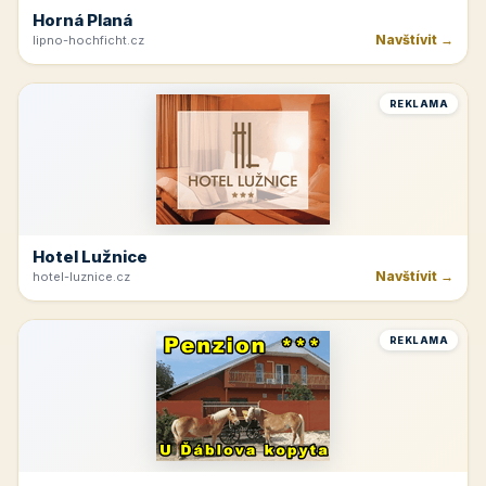
Horná Planá
Navštívit →
lipno-hochficht.cz
REKLAMA
Hotel Lužnice
Navštívit →
hotel-luznice.cz
REKLAMA