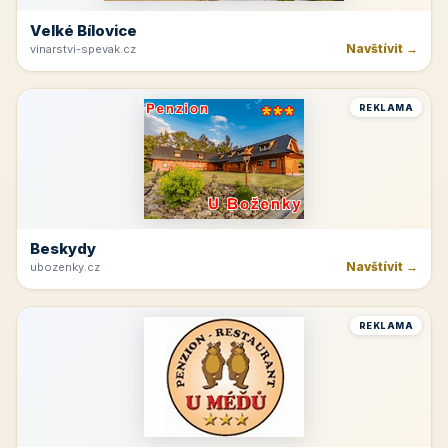
Velké Bílovice
Navštívit →
vinarstvi-spevak.cz
REKLAMA
Beskydy
Navštívit →
ubozenky.cz
REKLAMA