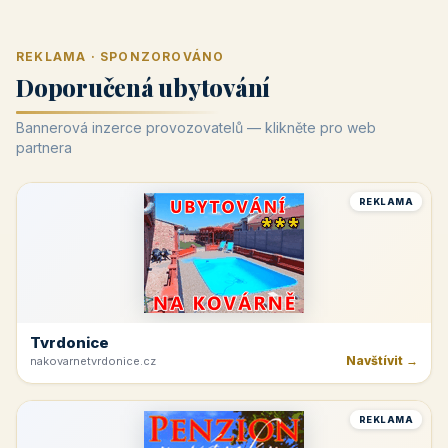
REKLAMA · SPONZOROVÁNO
Doporučená ubytování
Bannerová inzerce provozovatelů — klikněte pro web
partnera
REKLAMA
Tvrdonice
Navštívit →
nakovarnetvrdonice.cz
REKLAMA