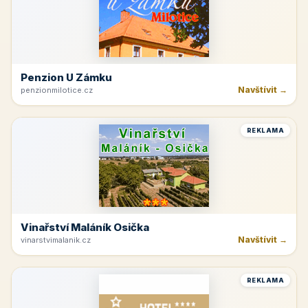
Penzion U Zámku
Navštívit →
penzionmilotice.cz
REKLAMA
Vinařství Maláník Osička
Navštívit →
vinarstvimalanik.cz
REKLAMA