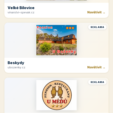
Velké Bílovice
Navštívit →
vinarstvi-spevak.cz
REKLAMA
Beskydy
Navštívit →
ubozenky.cz
REKLAMA