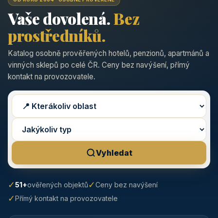
Vaše dovolená.
Bez
prostředníků.
Katalog osobně prověřených hotelů, penzionů, apartmánů a
vinných sklepů po celé ČR. Ceny bez navýšení, přímý
kontakt na provozovatele.
Vyhledat
✓
✓
51+
ověřených objektů
Ceny bez navýšení
✓
Přímý kontakt na provozovatele