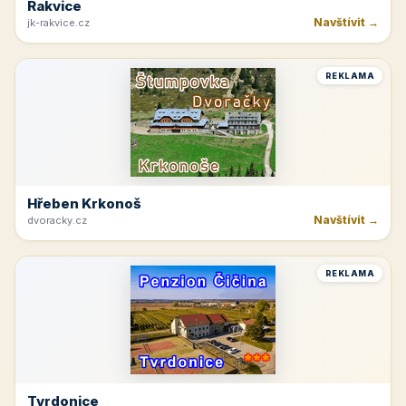
Rakvice
Navštívit →
jk-rakvice.cz
REKLAMA
Hřeben Krkonoš
Navštívit →
dvoracky.cz
REKLAMA
Tvrdonice