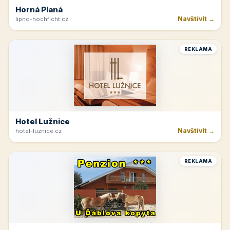
Horná Planá
Navštívit →
lipno-hochficht.cz
REKLAMA
Hotel Lužnice
Navštívit →
hotel-luznice.cz
REKLAMA