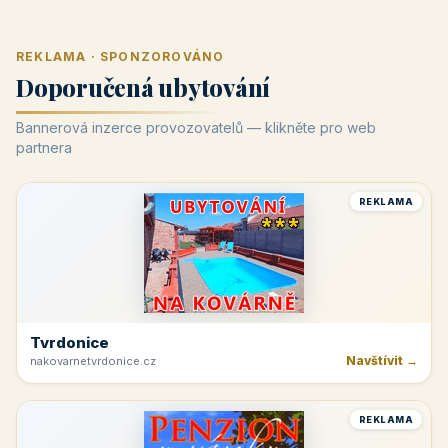
REKLAMA · SPONZOROVÁNO
Doporučená ubytování
Bannerová inzerce provozovatelů — klikněte pro web
partnera
REKLAMA
Tvrdonice
Navštívit →
nakovarnetvrdonice.cz
REKLAMA