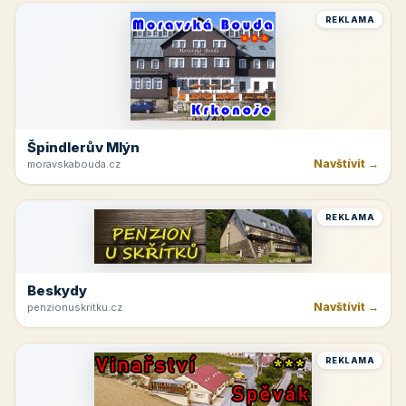
REKLAMA
Špindlerův Mlýn
Navštívit →
moravskabouda.cz
REKLAMA
Beskydy
Navštívit →
penzionuskritku.cz
REKLAMA