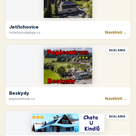
Jetřichovice
Navštívit →
hotelvysokalipa.cz
REKLAMA
Beskydy
Navštívit →
pepicentrum.cz
REKLAMA