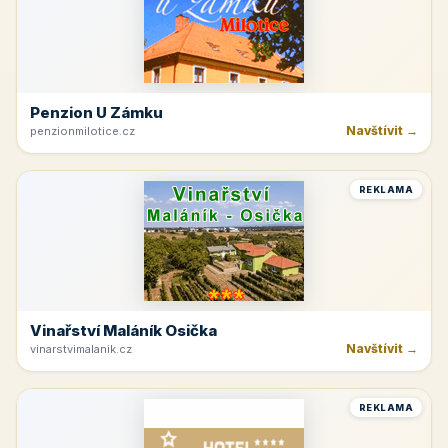
Penzion U Zámku
Navštívit →
penzionmilotice.cz
REKLAMA
Vinařství Maláník Osička
Navštívit →
vinarstvimalanik.cz
REKLAMA