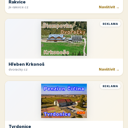
Rakvice
Navštívit →
jk-rakvice.cz
REKLAMA
Hřeben Krkonoš
Navštívit →
dvoracky.cz
REKLAMA
Tvrdonice