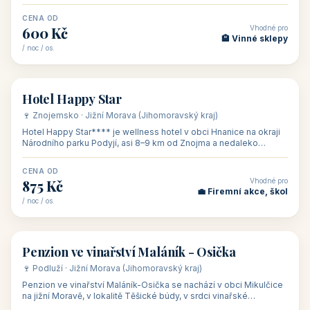
asi 8 km od dáln
CENA OD
Vhodné pro
600 Kč
🏨 Vinné sklepy
/ noc / os.
👥 54
🏨 hotel
Hotel Happy Star
🍷 Znojemsko · Jižní Morava (Jihomoravský kraj)
Hotel Happy Star**** je wellness hotel v obci Hnanice na okraji
Národního parku Podyjí, asi 8–9 km od Znojma a nedaleko
rakouských hranic, v
CENA OD
Vhodné pro
875 Kč
💼 Firemní akce, škol
/ noc / os.
👥 15
🏡 penzion
Penzion ve vinařství Maláník - Osička
🍷 Podluží · Jižní Morava (Jihomoravský kraj)
Penzion ve vinařství Maláník-Osička se nachází v obci Mikulčice
na jižní Moravě, v lokalitě Těšické búdy, v srdci vinařské
podoblasti Slovác