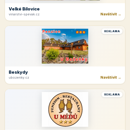
Velké Bílovice
Navštívit →
vinarstvi-spevak.cz
REKLAMA
Beskydy
Navštívit →
ubozenky.cz
REKLAMA