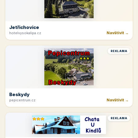
Jetřichovice
Navštívit →
hotelvysokalipa.cz
REKLAMA
Beskydy
Navštívit →
pepicentrum.cz
REKLAMA