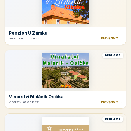
Penzion U Zámku
Navštívit →
penzionmilotice.cz
REKLAMA
Vinařství Maláník Osička
Navštívit →
vinarstvimalanik.cz
REKLAMA