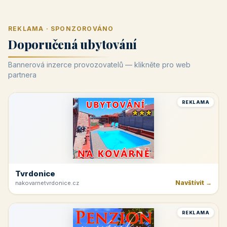
REKLAMA · SPONZOROVÁNO
Doporučená ubytování
Bannerová inzerce provozovatelů — klikněte pro web
partnera
REKLAMA
Tvrdonice
Navštívit →
nakovarnetvrdonice.cz
REKLAMA