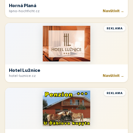
Horná Planá
Navštívit →
lipno-hochficht.cz
REKLAMA
Hotel Lužnice
Navštívit →
hotel-luznice.cz
REKLAMA