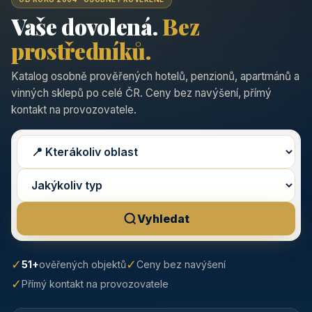
Vaše dovolená.
Bez
prostředníků.
Katalog osobně prověřených hotelů, penzionů, apartmánů a
vinných sklepů po celé ČR. Ceny bez navýšení, přímý
kontakt na provozovatele.
Vyhledat
✓
✓
51+
ověřených objektů
Ceny bez navýšení
✓
Přímý kontakt na provozovatele