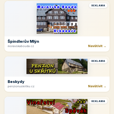
REKLAMA
Špindlerův Mlýn
Navštívit →
moravskabouda.cz
REKLAMA
Beskydy
Navštívit →
penzionuskritku.cz
REKLAMA