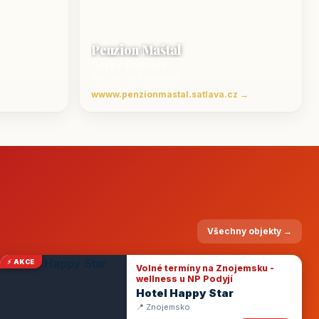
Penzion Maštal
Český Krumlov
Penzion a restaurace
wwww.penzionmastal.satlava.cz →
Všechny objekty →
⚡ AKCE
Volné termíny na Znojemsku -
wellness u NP Podyjí
Hotel Happy Star
📍 Znojemsko