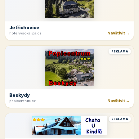
Jetřichovice
Navštívit →
hotelvysokalipa.cz
REKLAMA
Beskydy
Navštívit →
pepicentrum.cz
REKLAMA