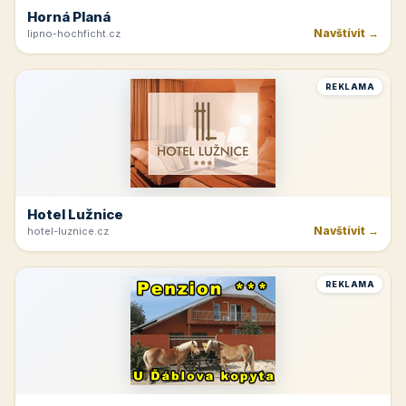
Horná Planá
Navštívit →
lipno-hochficht.cz
REKLAMA
Hotel Lužnice
Navštívit →
hotel-luznice.cz
REKLAMA