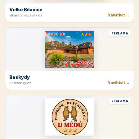
Velké Bílovice
Navštívit →
vinarstvi-spevak.cz
REKLAMA
Beskydy
Navštívit →
ubozenky.cz
REKLAMA