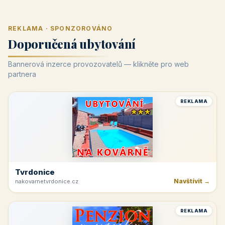
REKLAMA · SPONZOROVÁNO
Doporučená ubytování
Bannerová inzerce provozovatelů — klikněte pro web
partnera
REKLAMA
Tvrdonice
Navštívit →
nakovarnetvrdonice.cz
REKLAMA