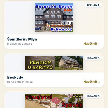
REKLAMA
Špindlerův Mlýn
Navštívit →
moravskabouda.cz
REKLAMA
Beskydy
Navštívit →
penzionuskritku.cz
REKLAMA