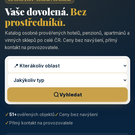
Vaše dovolená.
Bez
prostředníků.
Katalog osobně prověřených hotelů, penzionů, apartmánů a
vinných sklepů po celé ČR. Ceny bez navýšení, přímý
kontakt na provozovatele.
Vyhledat
✓
✓
51+
ověřených objektů
Ceny bez navýšení
✓
Přímý kontakt na provozovatele