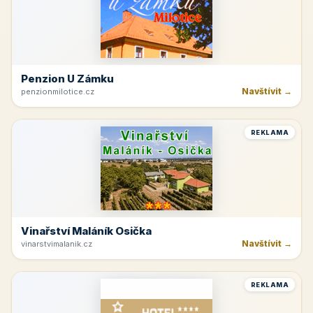
Penzion U Zámku
Navštívit →
penzionmilotice.cz
REKLAMA
Vinařství Maláník Osička
Navštívit →
vinarstvimalanik.cz
REKLAMA