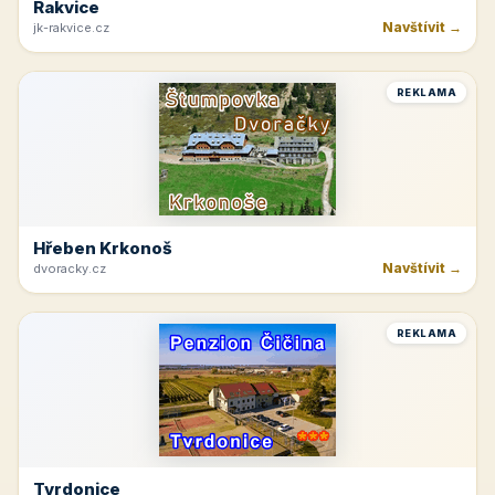
Rakvice
Navštívit →
jk-rakvice.cz
REKLAMA
Hřeben Krkonoš
Navštívit →
dvoracky.cz
REKLAMA
Tvrdonice