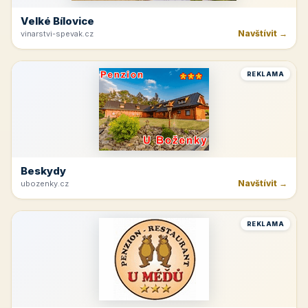
Velké Bílovice
Navštívit →
vinarstvi-spevak.cz
REKLAMA
Beskydy
Navštívit →
ubozenky.cz
REKLAMA