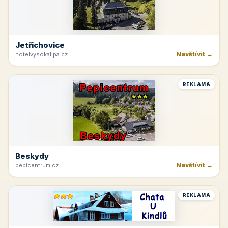
Jetřichovice
Navštívit →
hotelvysokalipa.cz
REKLAMA
Beskydy
Navštívit →
pepicentrum.cz
REKLAMA