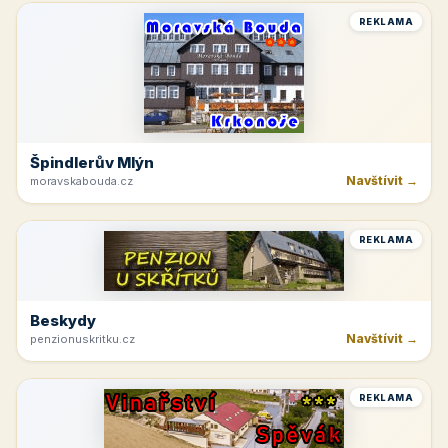
REKLAMA
Špindlerův Mlýn
Navštívit →
moravskabouda.cz
REKLAMA
Beskydy
Navštívit →
penzionuskritku.cz
REKLAMA