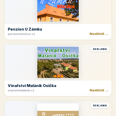
Penzion U Zámku
Navštívit →
penzionmilotice.cz
REKLAMA
Vinařství Maláník Osička
Navštívit →
vinarstvimalanik.cz
REKLAMA