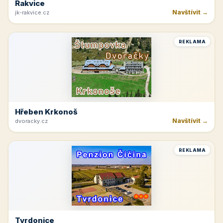
Rakvice
Navštívit →
jk-rakvice.cz
REKLAMA
Hřeben Krkonoš
Navštívit →
dvoracky.cz
REKLAMA
Tvrdonice