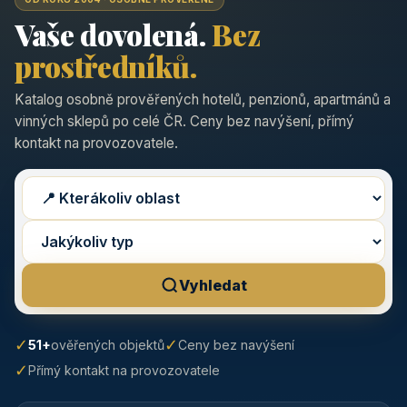
Vaše dovolená.
Bez
prostředníků.
Katalog osobně prověřených hotelů, penzionů, apartmánů a
vinných sklepů po celé ČR. Ceny bez navýšení, přímý
kontakt na provozovatele.
Vyhledat
✓
✓
51+
ověřených objektů
Ceny bez navýšení
✓
Přímý kontakt na provozovatele