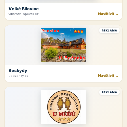
Velké Bílovice
Navštívit →
vinarstvi-spevak.cz
REKLAMA
Beskydy
Navštívit →
ubozenky.cz
REKLAMA