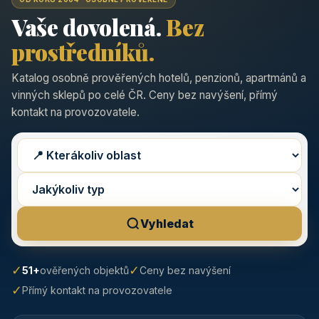
Vaše dovolená.
Bez
prostředníků.
Katalog osobně prověřených hotelů, penzionů, apartmánů a
vinných sklepů po celé ČR. Ceny bez navýšení, přímý
kontakt na provozovatele.
Vyhledat
✓
✓
51+
ověřených objektů
Ceny bez navýšení
✓
Přímý kontakt na provozovatele