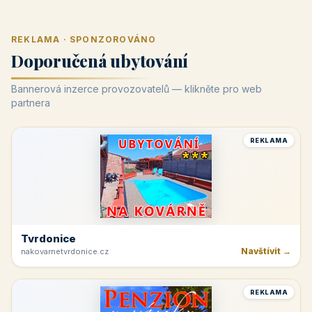
REKLAMA · SPONZOROVÁNO
Doporučená ubytování
Bannerová inzerce provozovatelů — klikněte pro web
partnera
REKLAMA
Tvrdonice
Navštívit →
nakovarnetvrdonice.cz
REKLAMA