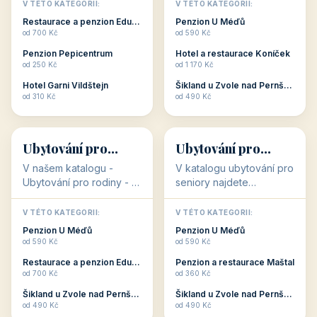
objekty, které s aktivní
objekty, které nabízí
V TÉTO KATEGORII:
V TÉTO KATEGORII:
dovolenou přímo
cenově dostupné
Restaurace a penzion Eduard
Penzion U Méďů
souvisejí. Aktivní
ubytování v ČR. Budete
od 700 Kč
od 590 Kč
dovolená nebo aktivní
překvapeni, že i v nižší
Penzion Pepicentrum
Hotel a restaurace Koníček
odpočinek jso...
c...
od 250 Kč
od 1 170 Kč
Hotel Garni Vildštejn
Šikland u Zvole nad Pernštejnem
👨‍👩‍👧‍👦
🧓
od 310 Kč
od 490 Kč
👨‍👩‍👧‍👦
🧓
34 objektů
33 objektů
Ubytování pro
Ubytování pro
rodiny
seniory
V našem katalogu -
V katalogu ubytování pro
Ubytování pro rodiny -
seniory najdete
jsou pro Vás připraveny
penziony a hotely, které
objekty, které svojí
jsou přizpůsobeny pro
V TÉTO KATEGORII:
V TÉTO KATEGORII:
polohou či vybaveností,
ubytování klientů vyššího
Penzion U Méďů
Penzion U Méďů
nabízí klidné ubytování
věku. Některé z nich
od 590 Kč
od 590 Kč
pro rodiny. Penziony,...
nabízí speciální balíč...
Restaurace a penzion Eduard
Penzion a restaurace Maštal
od 700 Kč
od 360 Kč
Šikland u Zvole nad Pernštejnem
Šikland u Zvole nad Pernštejnem
💕
🚴
od 490 Kč
od 490 Kč