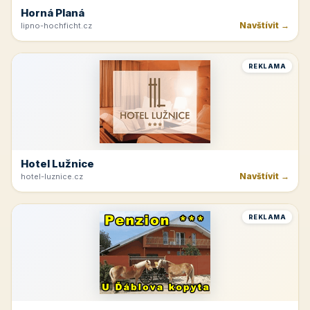
Horná Planá
Navštívit →
lipno-hochficht.cz
REKLAMA
Hotel Lužnice
Navštívit →
hotel-luznice.cz
REKLAMA