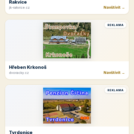
Rakvice
Navštívit →
jk-rakvice.cz
REKLAMA
Hřeben Krkonoš
Navštívit →
dvoracky.cz
REKLAMA
Tvrdonice