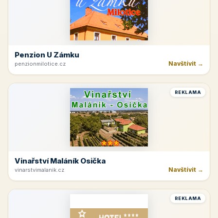
Penzion U Zámku
Navštívit →
penzionmilotice.cz
REKLAMA
Vinařství Maláník Osička
Navštívit →
vinarstvimalanik.cz
REKLAMA