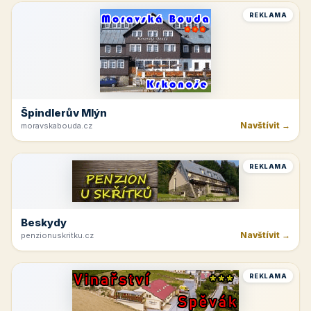
REKLAMA
Špindlerův Mlýn
Navštívit →
moravskabouda.cz
REKLAMA
Beskydy
Navštívit →
penzionuskritku.cz
REKLAMA