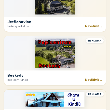
Jetřichovice
Navštívit →
hotelvysokalipa.cz
REKLAMA
Beskydy
Navštívit →
pepicentrum.cz
REKLAMA