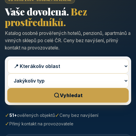
Vaše dovolená.
Bez
prostředníků.
Katalog osobně prověřených hotelů, penzionů, apartmánů a
vinných sklepů po celé ČR. Ceny bez navýšení, přímý
kontakt na provozovatele.
Vyhledat
✓
✓
51+
ověřených objektů
Ceny bez navýšení
✓
Přímý kontakt na provozovatele