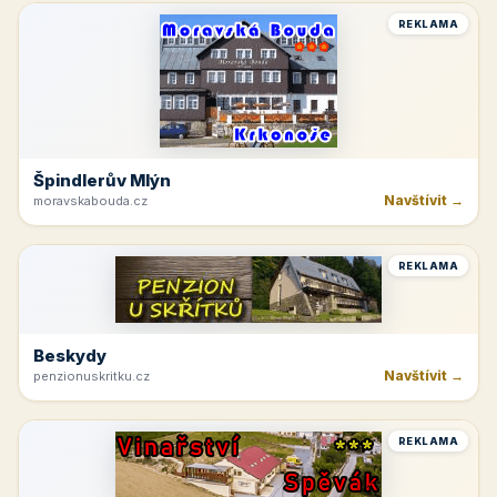
REKLAMA
Špindlerův Mlýn
Navštívit →
moravskabouda.cz
REKLAMA
Beskydy
Navštívit →
penzionuskritku.cz
REKLAMA