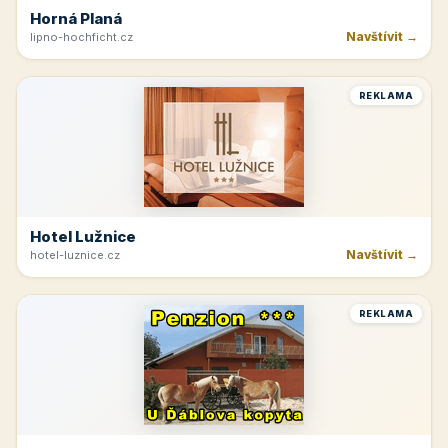
Horná Planá
Navštívit →
lipno-hochficht.cz
REKLAMA
Hotel Lužnice
Navštívit →
hotel-luznice.cz
REKLAMA