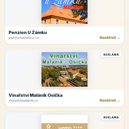
Penzion U Zámku
Navštívit →
penzionmilotice.cz
REKLAMA
Vinařství Maláník Osička
Navštívit →
vinarstvimalanik.cz
REKLAMA