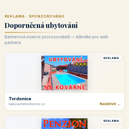
REKLAMA · SPONZOROVÁNO
Doporučená ubytování
Bannerová inzerce provozovatelů — klikněte pro web
partnera
REKLAMA
Tvrdonice
Navštívit →
nakovarnetvrdonice.cz
REKLAMA