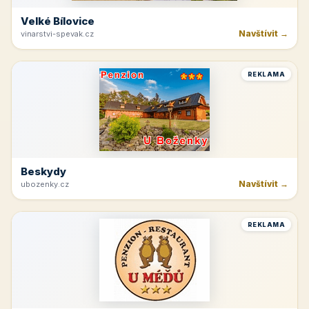
Velké Bílovice
Navštívit →
vinarstvi-spevak.cz
REKLAMA
Beskydy
Navštívit →
ubozenky.cz
REKLAMA