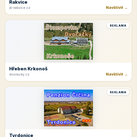
Rakvice
Navštívit →
jk-rakvice.cz
REKLAMA
Hřeben Krkonoš
Navštívit →
dvoracky.cz
REKLAMA
Tvrdonice