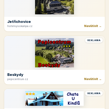
Jetřichovice
Navštívit →
hotelvysokalipa.cz
REKLAMA
Beskydy
Navštívit →
pepicentrum.cz
REKLAMA