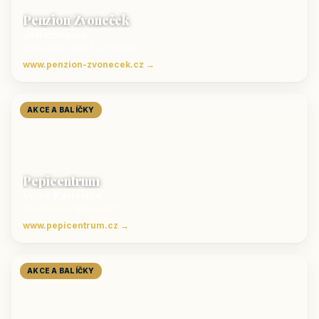
Penzion Zvoneček
Jetřichovice
ubytování České Švýcarsko
www.penzion-zvonecek.cz →
AKCE A BALÍČKY
Pepicentrum
Velké Karlovice
Ubytování v Beskydech
www.pepicentrum.cz →
AKCE A BALÍČKY