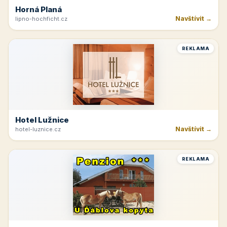
Horná Planá
Navštívit →
lipno-hochficht.cz
REKLAMA
Hotel Lužnice
Navštívit →
hotel-luznice.cz
REKLAMA