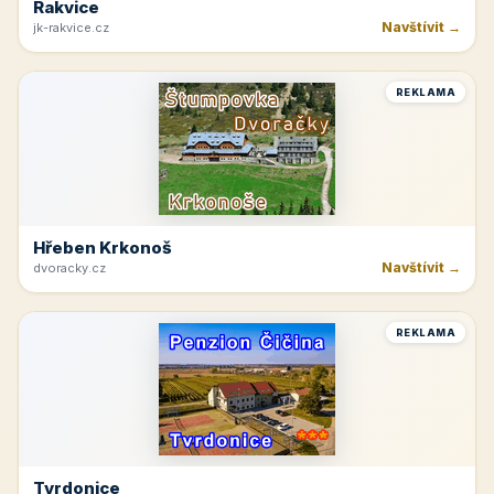
Rakvice
Navštívit →
jk-rakvice.cz
REKLAMA
Hřeben Krkonoš
Navštívit →
dvoracky.cz
REKLAMA
Tvrdonice