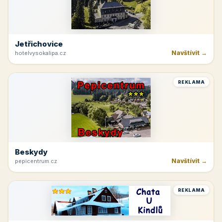
Jetřichovice
Navštívit →
hotelvysokalipa.cz
REKLAMA
Beskydy
Navštívit →
pepicentrum.cz
REKLAMA