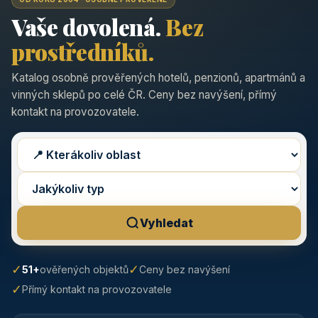
Vaše dovolená.
Bez
prostředníků.
Katalog osobně prověřených hotelů, penzionů, apartmánů a
vinných sklepů po celé ČR. Ceny bez navýšení, přímý
kontakt na provozovatele.
Vyhledat
✓
✓
51+
ověřených objektů
Ceny bez navýšení
✓
Přímý kontakt na provozovatele