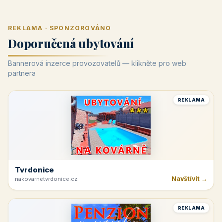
REKLAMA · SPONZOROVÁNO
Doporučená ubytování
Bannerová inzerce provozovatelů — klikněte pro web
partnera
REKLAMA
Tvrdonice
Navštívit →
nakovarnetvrdonice.cz
REKLAMA