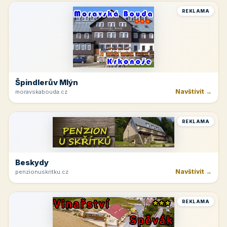
REKLAMA
Špindlerův Mlýn
Navštívit →
moravskabouda.cz
REKLAMA
Beskydy
Navštívit →
penzionuskritku.cz
REKLAMA