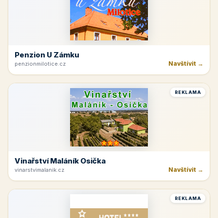
Penzion U Zámku
Navštívit →
penzionmilotice.cz
REKLAMA
Vinařství Maláník Osička
Navštívit →
vinarstvimalanik.cz
REKLAMA