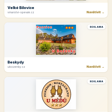
Velké Bílovice
Navštívit →
vinarstvi-spevak.cz
REKLAMA
Beskydy
Navštívit →
ubozenky.cz
REKLAMA