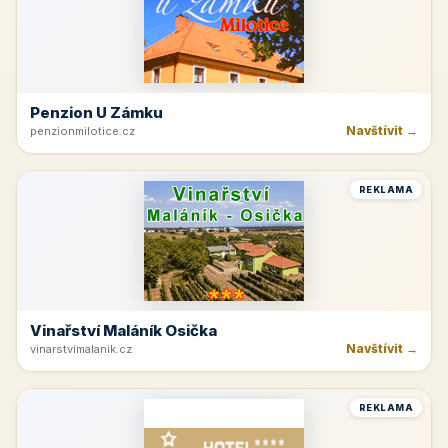
Penzion U Zámku
Navštívit →
penzionmilotice.cz
REKLAMA
Vinařství Maláník Osička
Navštívit →
vinarstvimalanik.cz
REKLAMA