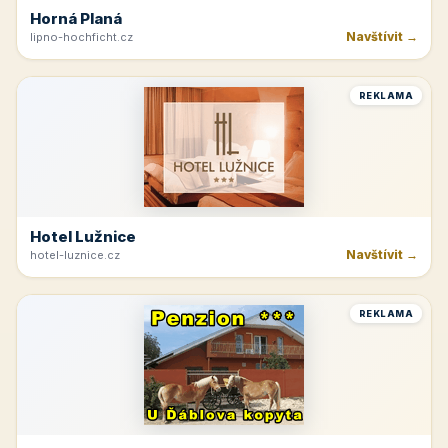
Horná Planá
Navštívit →
lipno-hochficht.cz
REKLAMA
Hotel Lužnice
Navštívit →
hotel-luznice.cz
REKLAMA