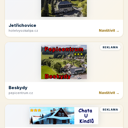
Jetřichovice
Navštívit →
hotelvysokalipa.cz
REKLAMA
Beskydy
Navštívit →
pepicentrum.cz
REKLAMA