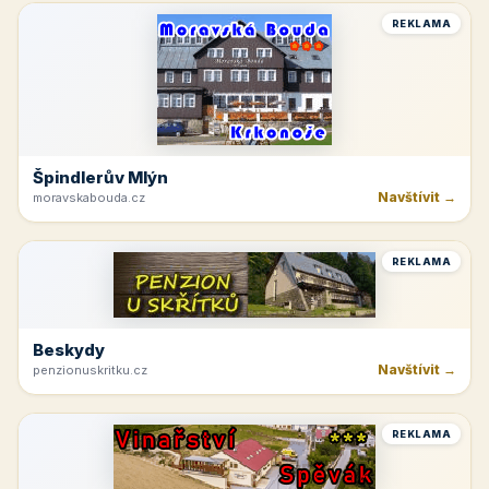
REKLAMA
Špindlerův Mlýn
Navštívit →
moravskabouda.cz
REKLAMA
Beskydy
Navštívit →
penzionuskritku.cz
REKLAMA