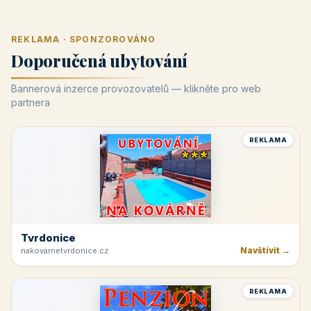
REKLAMA · SPONZOROVÁNO
Doporučená ubytování
Bannerová inzerce provozovatelů — klikněte pro web
partnera
REKLAMA
Tvrdonice
Navštívit →
nakovarnetvrdonice.cz
REKLAMA