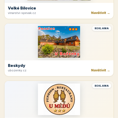
Velké Bílovice
Navštívit →
vinarstvi-spevak.cz
REKLAMA
Beskydy
Navštívit →
ubozenky.cz
REKLAMA