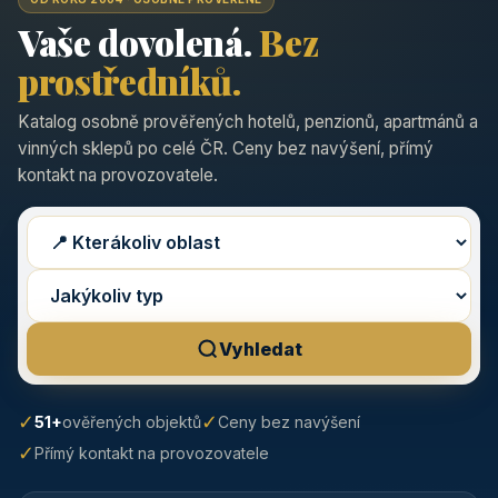
Vaše dovolená.
Bez
prostředníků.
Katalog osobně prověřených hotelů, penzionů, apartmánů a
vinných sklepů po celé ČR. Ceny bez navýšení, přímý
kontakt na provozovatele.
Vyhledat
✓
✓
51+
ověřených objektů
Ceny bez navýšení
✓
Přímý kontakt na provozovatele