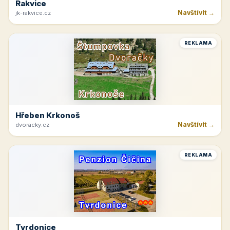
Rakvice
Navštívit →
jk-rakvice.cz
REKLAMA
Hřeben Krkonoš
Navštívit →
dvoracky.cz
REKLAMA
Tvrdonice