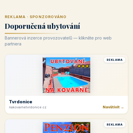
REKLAMA · SPONZOROVÁNO
Doporučená ubytování
Bannerová inzerce provozovatelů — klikněte pro web
partnera
REKLAMA
Tvrdonice
Navštívit →
nakovarnetvrdonice.cz
REKLAMA