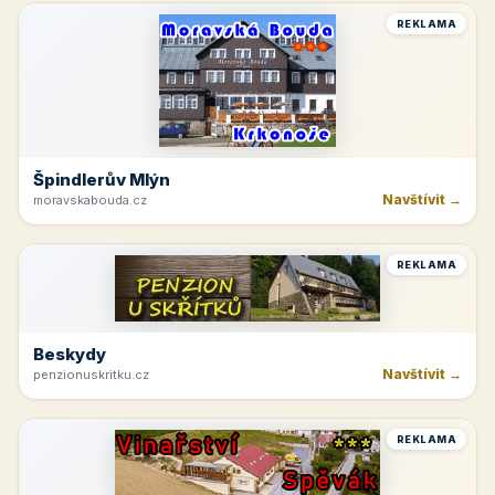
REKLAMA
Špindlerův Mlýn
Navštívit →
moravskabouda.cz
REKLAMA
Beskydy
Navštívit →
penzionuskritku.cz
REKLAMA