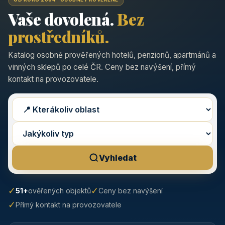
Vaše dovolená.
Bez
prostředníků.
Katalog osobně prověřených hotelů, penzionů, apartmánů a
vinných sklepů po celé ČR. Ceny bez navýšení, přímý
kontakt na provozovatele.
Vyhledat
✓
✓
51+
ověřených objektů
Ceny bez navýšení
✓
Přímý kontakt na provozovatele