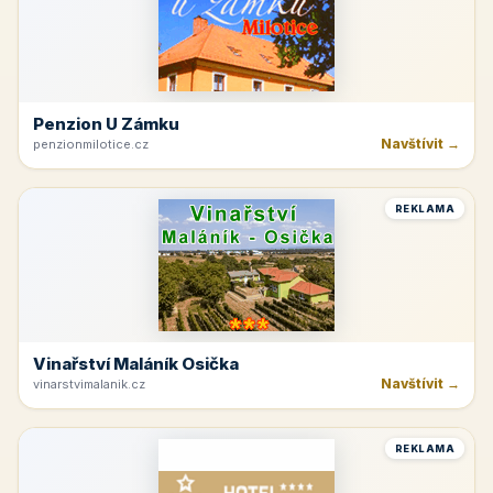
Penzion U Zámku
Navštívit →
penzionmilotice.cz
REKLAMA
Vinařství Maláník Osička
Navštívit →
vinarstvimalanik.cz
REKLAMA