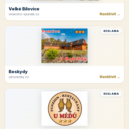
Velké Bílovice
Navštívit →
vinarstvi-spevak.cz
REKLAMA
Beskydy
Navštívit →
ubozenky.cz
REKLAMA