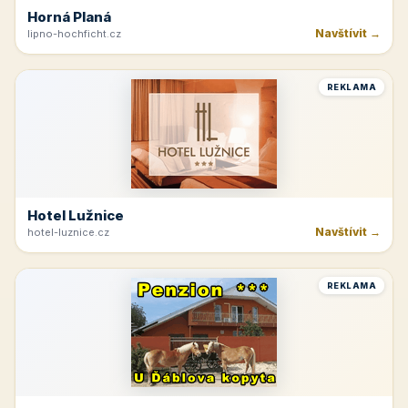
Horná Planá
Navštívit →
lipno-hochficht.cz
REKLAMA
Hotel Lužnice
Navštívit →
hotel-luznice.cz
REKLAMA