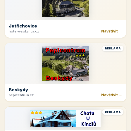
Jetřichovice
Navštívit →
hotelvysokalipa.cz
REKLAMA
Beskydy
Navštívit →
pepicentrum.cz
REKLAMA