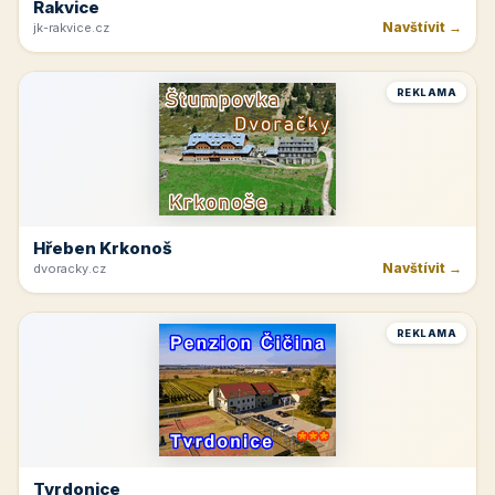
Rakvice
Navštívit →
jk-rakvice.cz
REKLAMA
Hřeben Krkonoš
Navštívit →
dvoracky.cz
REKLAMA
Tvrdonice