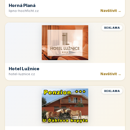
Horná Planá
Navštívit →
lipno-hochficht.cz
REKLAMA
Hotel Lužnice
Navštívit →
hotel-luznice.cz
REKLAMA