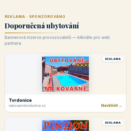
REKLAMA · SPONZOROVÁNO
Doporučená ubytování
Bannerová inzerce provozovatelů — klikněte pro web
partnera
REKLAMA
Tvrdonice
Navštívit →
nakovarnetvrdonice.cz
REKLAMA