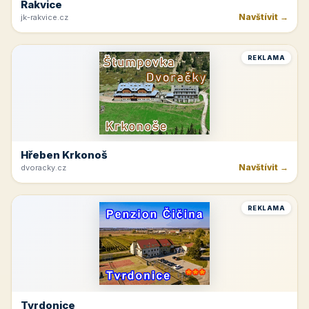
Rakvice
Navštívit →
jk-rakvice.cz
REKLAMA
Hřeben Krkonoš
Navštívit →
dvoracky.cz
REKLAMA
Tvrdonice