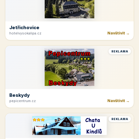
Jetřichovice
Navštívit →
hotelvysokalipa.cz
REKLAMA
Beskydy
Navštívit →
pepicentrum.cz
REKLAMA