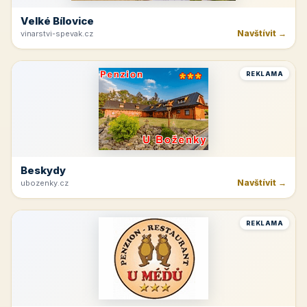
Velké Bílovice
Navštívit →
vinarstvi-spevak.cz
REKLAMA
Beskydy
Navštívit →
ubozenky.cz
REKLAMA