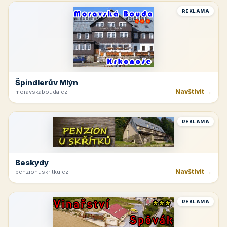
REKLAMA
Špindlerův Mlýn
Navštívit →
moravskabouda.cz
REKLAMA
Beskydy
Navštívit →
penzionuskritku.cz
REKLAMA