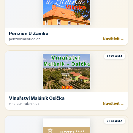
Penzion U Zámku
Navštívit →
penzionmilotice.cz
REKLAMA
Vinařství Maláník Osička
Navštívit →
vinarstvimalanik.cz
REKLAMA