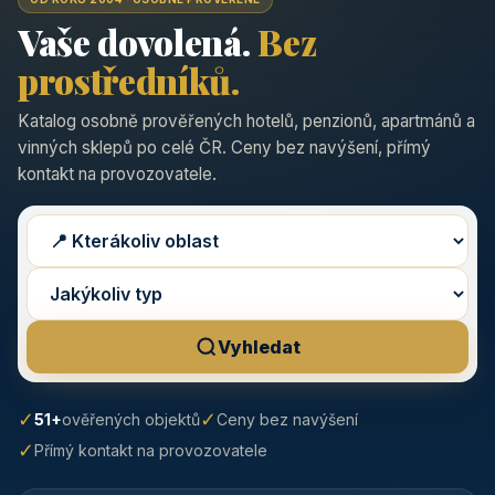
Vaše dovolená.
Bez
prostředníků.
Katalog osobně prověřených hotelů, penzionů, apartmánů a
vinných sklepů po celé ČR. Ceny bez navýšení, přímý
kontakt na provozovatele.
Vyhledat
✓
✓
51+
ověřených objektů
Ceny bez navýšení
✓
Přímý kontakt na provozovatele