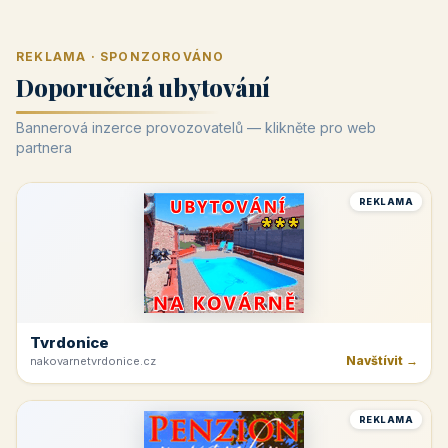
REKLAMA · SPONZOROVÁNO
Doporučená ubytování
Bannerová inzerce provozovatelů — klikněte pro web
partnera
REKLAMA
Tvrdonice
Navštívit →
nakovarnetvrdonice.cz
REKLAMA