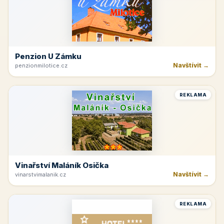
Penzion U Zámku
Navštívit →
penzionmilotice.cz
REKLAMA
Vinařství Maláník Osička
Navštívit →
vinarstvimalanik.cz
REKLAMA