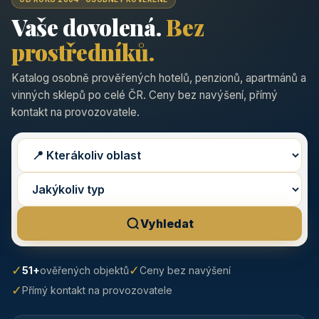
Vaše dovolená.
Bez
prostředníků.
Katalog osobně prověřených hotelů, penzionů, apartmánů a
vinných sklepů po celé ČR. Ceny bez navýšení, přímý
kontakt na provozovatele.
Vyhledat
✓
✓
51+
ověřených objektů
Ceny bez navýšení
✓
Přímý kontakt na provozovatele