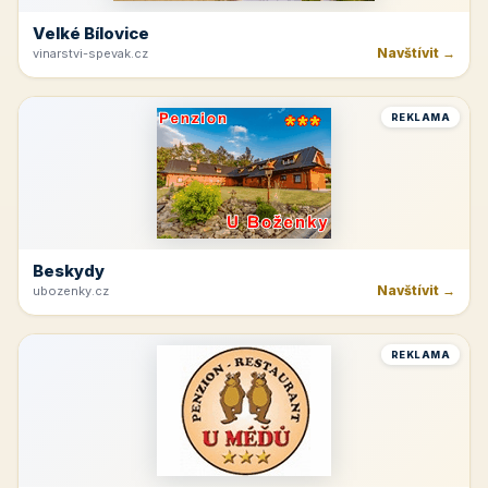
Velké Bílovice
Navštívit →
vinarstvi-spevak.cz
REKLAMA
Beskydy
Navštívit →
ubozenky.cz
REKLAMA