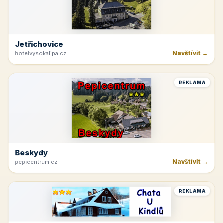
Jetřichovice
Navštívit →
hotelvysokalipa.cz
REKLAMA
Beskydy
Navštívit →
pepicentrum.cz
REKLAMA