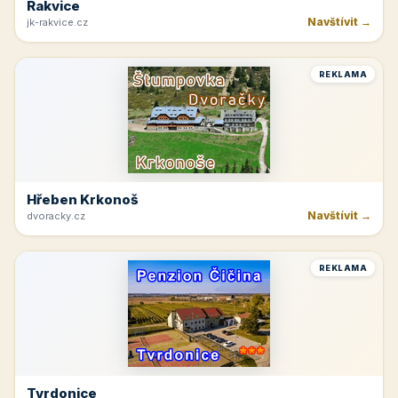
Rakvice
Navštívit →
jk-rakvice.cz
REKLAMA
Hřeben Krkonoš
Navštívit →
dvoracky.cz
REKLAMA
Tvrdonice