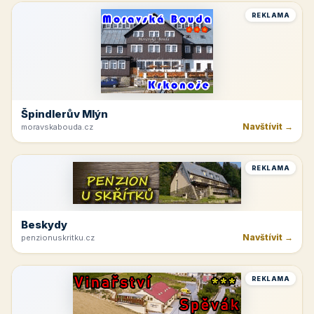
REKLAMA
Špindlerův Mlýn
Navštívit →
moravskabouda.cz
REKLAMA
Beskydy
Navštívit →
penzionuskritku.cz
REKLAMA