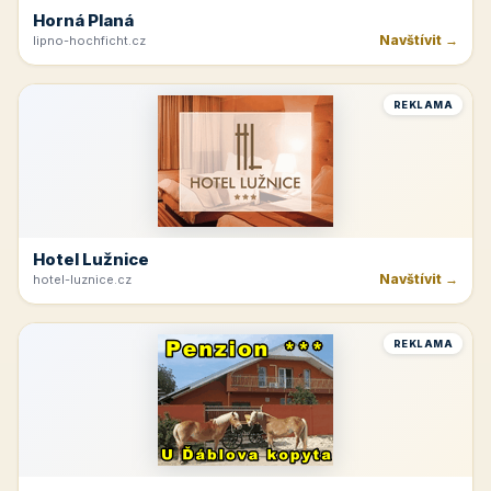
Horná Planá
Navštívit →
lipno-hochficht.cz
REKLAMA
Hotel Lužnice
Navštívit →
hotel-luznice.cz
REKLAMA