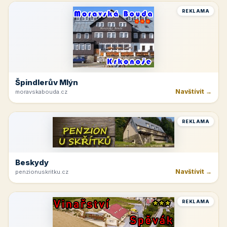
REKLAMA
Špindlerův Mlýn
Navštívit →
moravskabouda.cz
REKLAMA
Beskydy
Navštívit →
penzionuskritku.cz
REKLAMA