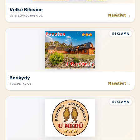
Velké Bílovice
Navštívit →
vinarstvi-spevak.cz
REKLAMA
Beskydy
Navštívit →
ubozenky.cz
REKLAMA