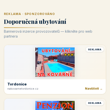
REKLAMA · SPONZOROVÁNO
Doporučená ubytování
Bannerová inzerce provozovatelů — klikněte pro web
partnera
REKLAMA
Tvrdonice
Navštívit →
nakovarnetvrdonice.cz
REKLAMA