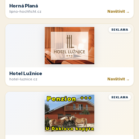
Horná Planá
Navštívit →
lipno-hochficht.cz
REKLAMA
Hotel Lužnice
Navštívit →
hotel-luznice.cz
REKLAMA