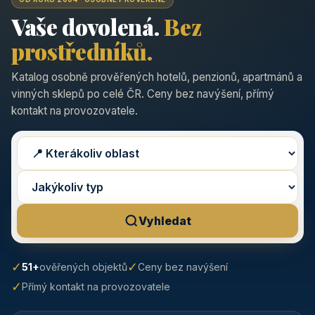
Vaše dovolená.
Bez
prostředníků.
Katalog osobně prověřených hotelů, penzionů, apartmánů a
vinných sklepů po celé ČR. Ceny bez navýšení, přímý
kontakt na provozovatele.
Vyhledat
✓
✓
51+
ověřených objektů
Ceny bez navýšení
✓
Přímý kontakt na provozovatele