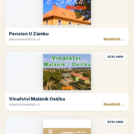
Penzion U Zámku
Navštívit →
penzionmilotice.cz
REKLAMA
Vinařství Maláník Osička
Navštívit →
vinarstvimalanik.cz
REKLAMA