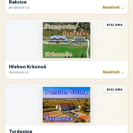
Rakvice
Navštívit →
jk-rakvice.cz
REKLAMA
Hřeben Krkonoš
Navštívit →
dvoracky.cz
REKLAMA
Tvrdonice