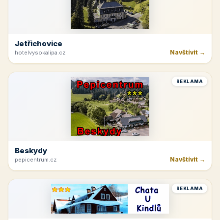
Jetřichovice
Navštívit →
hotelvysokalipa.cz
REKLAMA
Beskydy
Navštívit →
pepicentrum.cz
REKLAMA