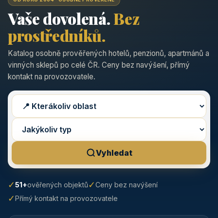
Vaše dovolená.
Bez
prostředníků.
Katalog osobně prověřených hotelů, penzionů, apartmánů a
vinných sklepů po celé ČR. Ceny bez navýšení, přímý
kontakt na provozovatele.
Vyhledat
✓
✓
51+
ověřených objektů
Ceny bez navýšení
✓
Přímý kontakt na provozovatele