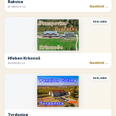
Rakvice
Navštívit →
jk-rakvice.cz
REKLAMA
Hřeben Krkonoš
Navštívit →
dvoracky.cz
REKLAMA
Tvrdonice