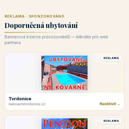
REKLAMA · SPONZOROVÁNO
Doporučená ubytování
Bannerová inzerce provozovatelů — klikněte pro web
partnera
REKLAMA
Tvrdonice
Navštívit →
nakovarnetvrdonice.cz
REKLAMA