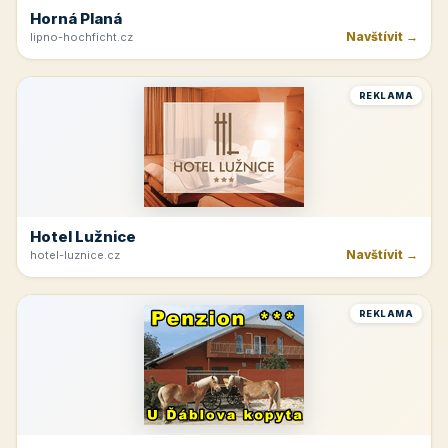
Horná Planá
Navštívit →
lipno-hochficht.cz
REKLAMA
Hotel Lužnice
Navštívit →
hotel-luznice.cz
REKLAMA