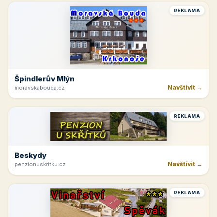
REKLAMA
Špindlerův Mlýn
Navštívit →
moravskabouda.cz
REKLAMA
Beskydy
Navštívit →
penzionuskritku.cz
REKLAMA