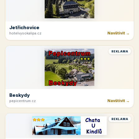
Jetřichovice
Navštívit →
hotelvysokalipa.cz
REKLAMA
Beskydy
Navštívit →
pepicentrum.cz
REKLAMA