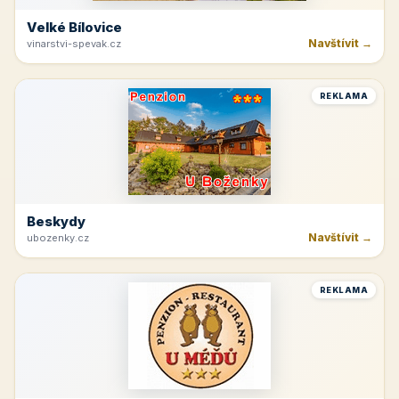
Velké Bílovice
Navštívit →
vinarstvi-spevak.cz
REKLAMA
Beskydy
Navštívit →
ubozenky.cz
REKLAMA