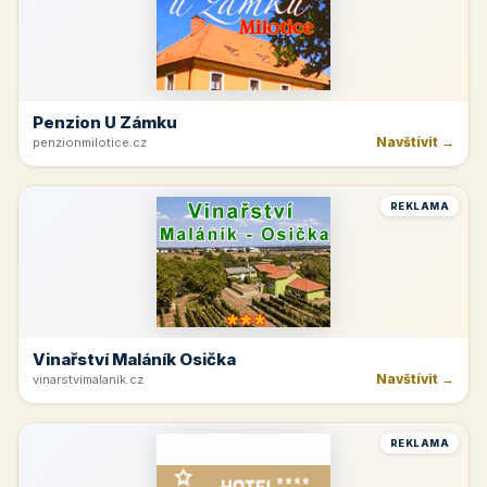
Penzion U Zámku
Navštívit →
penzionmilotice.cz
REKLAMA
Vinařství Maláník Osička
Navštívit →
vinarstvimalanik.cz
REKLAMA