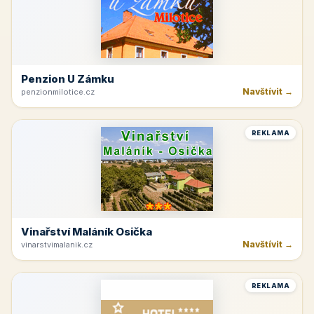
Penzion U Zámku
Navštívit →
penzionmilotice.cz
REKLAMA
Vinařství Maláník Osička
Navštívit →
vinarstvimalanik.cz
REKLAMA