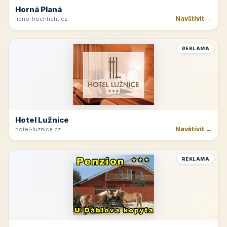
Horná Planá
Navštívit →
lipno-hochficht.cz
REKLAMA
Hotel Lužnice
Navštívit →
hotel-luznice.cz
REKLAMA