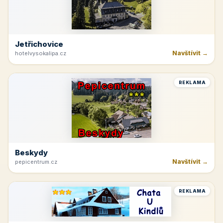
Jetřichovice
Navštívit →
hotelvysokalipa.cz
REKLAMA
Beskydy
Navštívit →
pepicentrum.cz
REKLAMA