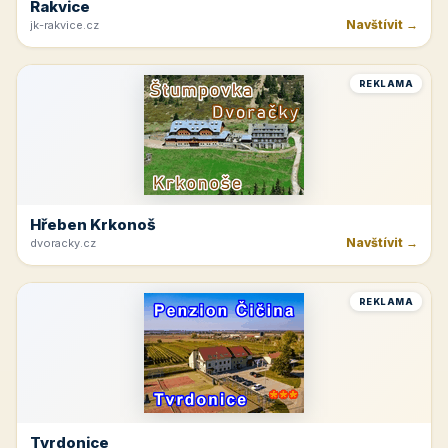
Rakvice
Navštívit →
jk-rakvice.cz
REKLAMA
Hřeben Krkonoš
Navštívit →
dvoracky.cz
REKLAMA
Tvrdonice