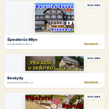
REKLAMA
Špindlerův Mlýn
Navštívit →
moravskabouda.cz
REKLAMA
Beskydy
Navštívit →
penzionuskritku.cz
REKLAMA