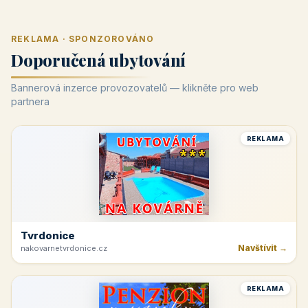
REKLAMA · SPONZOROVÁNO
Doporučená ubytování
Bannerová inzerce provozovatelů — klikněte pro web
partnera
REKLAMA
Tvrdonice
Navštívit →
nakovarnetvrdonice.cz
REKLAMA