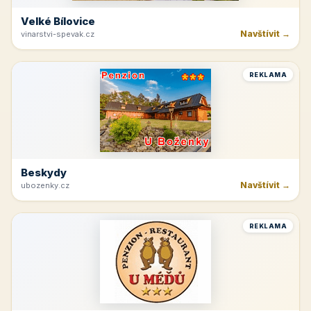
Velké Bílovice
Navštívit →
vinarstvi-spevak.cz
REKLAMA
Beskydy
Navštívit →
ubozenky.cz
REKLAMA