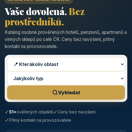
Vaše dovolená.
Bez
prostředníků.
Katalog osobně prověřených hotelů, penzionů, apartmánů a
vinných sklepů po celé ČR. Ceny bez navýšení, přímý
kontakt na provozovatele.
Vyhledat
✓
✓
51+
ověřených objektů
Ceny bez navýšení
✓
Přímý kontakt na provozovatele