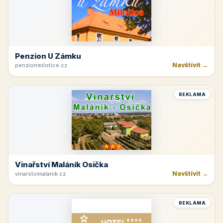
Penzion U Zámku
Navštívit →
penzionmilotice.cz
REKLAMA
Vinařství Maláník Osička
Navštívit →
vinarstvimalanik.cz
REKLAMA