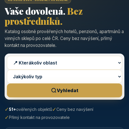
Vaše dovolená.
Bez
prostředníků.
Katalog osobně prověřených hotelů, penzionů, apartmánů a
vinných sklepů po celé ČR. Ceny bez navýšení, přímý
kontakt na provozovatele.
Vyhledat
✓
✓
51+
ověřených objektů
Ceny bez navýšení
✓
Přímý kontakt na provozovatele