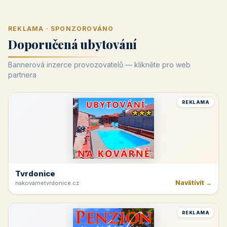
REKLAMA · SPONZOROVÁNO
Doporučená ubytování
Bannerová inzerce provozovatelů — klikněte pro web
partnera
REKLAMA
Tvrdonice
Navštívit →
nakovarnetvrdonice.cz
REKLAMA