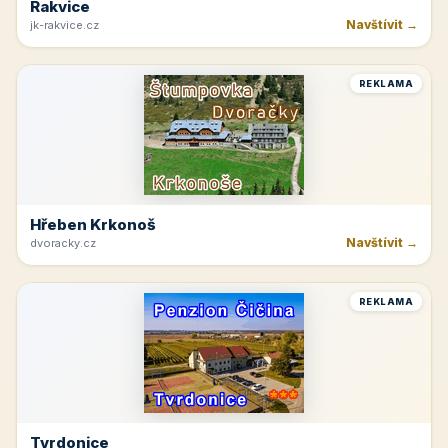
Rakvice
Navštívit →
jk-rakvice.cz
REKLAMA
Hřeben Krkonoš
Navštívit →
dvoracky.cz
REKLAMA
Tvrdonice