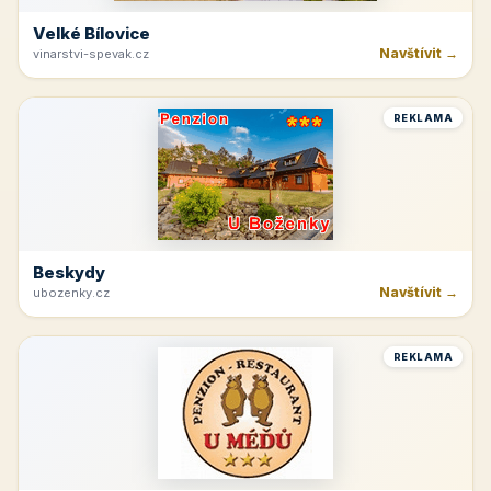
Velké Bílovice
Navštívit →
vinarstvi-spevak.cz
REKLAMA
Beskydy
Navštívit →
ubozenky.cz
REKLAMA