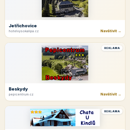
Jetřichovice
Navštívit →
hotelvysokalipa.cz
REKLAMA
Beskydy
Navštívit →
pepicentrum.cz
REKLAMA