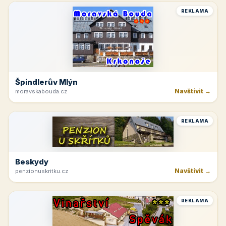
REKLAMA
Špindlerův Mlýn
Navštívit →
moravskabouda.cz
REKLAMA
Beskydy
Navštívit →
penzionuskritku.cz
REKLAMA