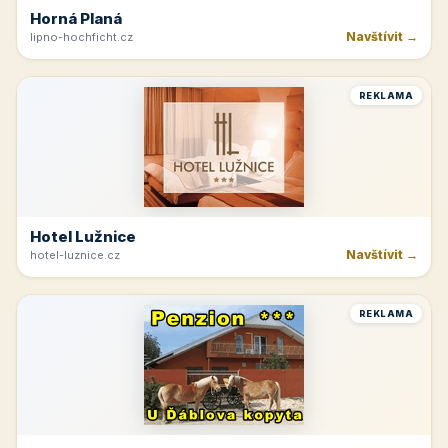
Horná Planá
Navštívit →
lipno-hochficht.cz
REKLAMA
Hotel Lužnice
Navštívit →
hotel-luznice.cz
REKLAMA