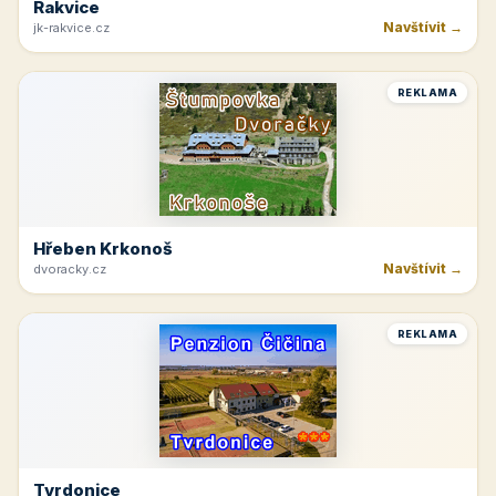
Rakvice
Navštívit →
jk-rakvice.cz
REKLAMA
Hřeben Krkonoš
Navštívit →
dvoracky.cz
REKLAMA
Tvrdonice