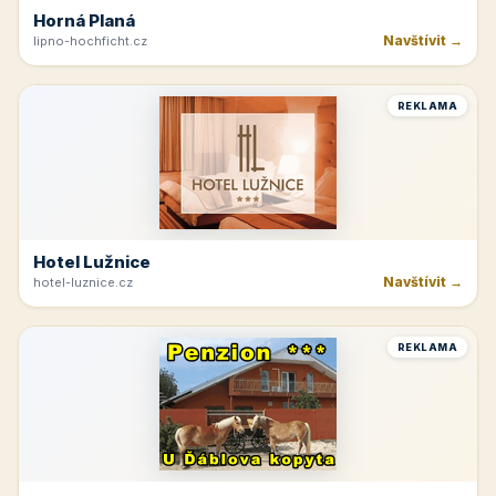
Horná Planá
Navštívit →
lipno-hochficht.cz
REKLAMA
Hotel Lužnice
Navštívit →
hotel-luznice.cz
REKLAMA