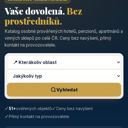
Vaše dovolená.
Bez
prostředníků.
Katalog osobně prověřených hotelů, penzionů, apartmánů a
vinných sklepů po celé ČR. Ceny bez navýšení, přímý
kontakt na provozovatele.
Vyhledat
✓
✓
51+
ověřených objektů
Ceny bez navýšení
✓
Přímý kontakt na provozovatele