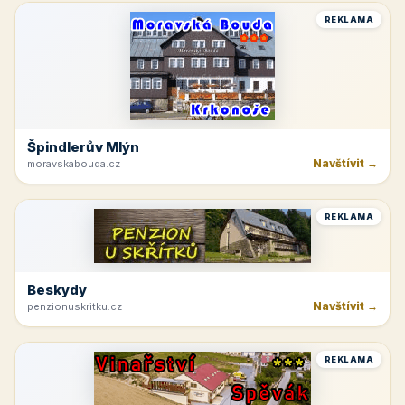
REKLAMA
Špindlerův Mlýn
Navštívit →
moravskabouda.cz
REKLAMA
Beskydy
Navštívit →
penzionuskritku.cz
REKLAMA