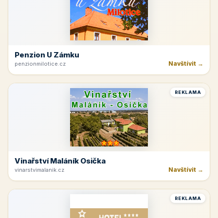
Penzion U Zámku
Navštívit →
penzionmilotice.cz
REKLAMA
Vinařství Maláník Osička
Navštívit →
vinarstvimalanik.cz
REKLAMA