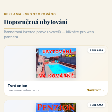
REKLAMA · SPONZOROVÁNO
Doporučená ubytování
Bannerová inzerce provozovatelů — klikněte pro web
partnera
REKLAMA
Tvrdonice
Navštívit →
nakovarnetvrdonice.cz
REKLAMA