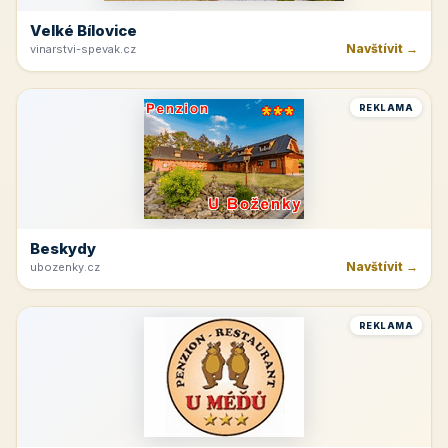
Velké Bílovice
Navštívit →
vinarstvi-spevak.cz
REKLAMA
Beskydy
Navštívit →
ubozenky.cz
REKLAMA