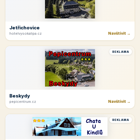
Jetřichovice
Navštívit →
hotelvysokalipa.cz
REKLAMA
Beskydy
Navštívit →
pepicentrum.cz
REKLAMA