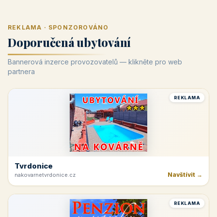
REKLAMA · SPONZOROVÁNO
Doporučená ubytování
Bannerová inzerce provozovatelů — klikněte pro web
partnera
REKLAMA
Tvrdonice
Navštívit →
nakovarnetvrdonice.cz
REKLAMA