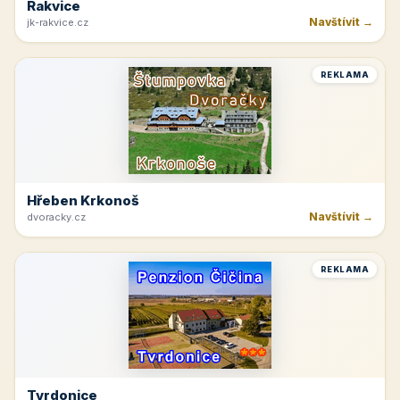
Rakvice
Navštívit →
jk-rakvice.cz
REKLAMA
Hřeben Krkonoš
Navštívit →
dvoracky.cz
REKLAMA
Tvrdonice