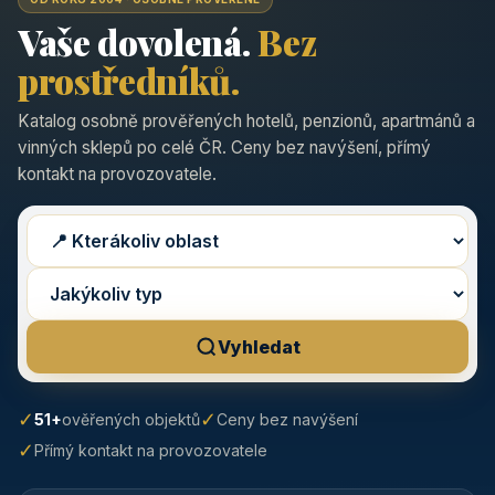
Vaše dovolená.
Bez
prostředníků.
Katalog osobně prověřených hotelů, penzionů, apartmánů a
vinných sklepů po celé ČR. Ceny bez navýšení, přímý
kontakt na provozovatele.
Vyhledat
✓
✓
51+
ověřených objektů
Ceny bez navýšení
✓
Přímý kontakt na provozovatele