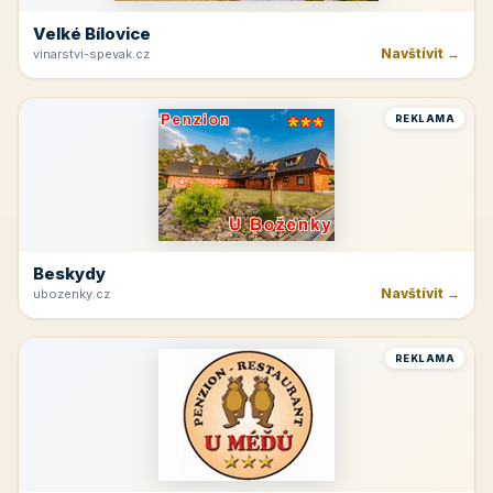
Velké Bílovice
Navštívit →
vinarstvi-spevak.cz
REKLAMA
Beskydy
Navštívit →
ubozenky.cz
REKLAMA