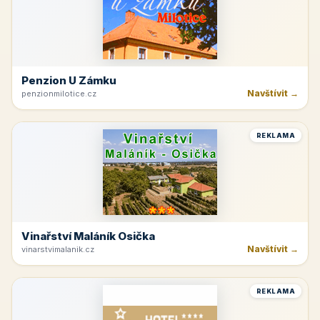
Penzion U Zámku
Navštívit →
penzionmilotice.cz
REKLAMA
Vinařství Maláník Osička
Navštívit →
vinarstvimalanik.cz
REKLAMA