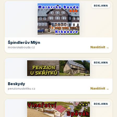
REKLAMA
Špindlerův Mlýn
Navštívit →
moravskabouda.cz
REKLAMA
Beskydy
Navštívit →
penzionuskritku.cz
REKLAMA