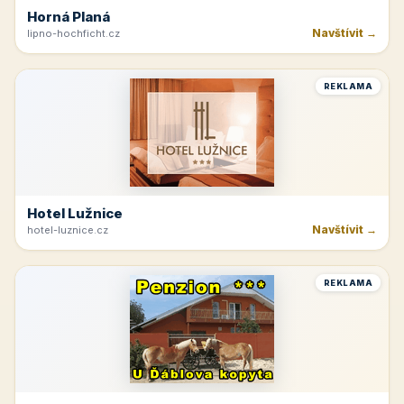
Horná Planá
Navštívit →
lipno-hochficht.cz
REKLAMA
Hotel Lužnice
Navštívit →
hotel-luznice.cz
REKLAMA