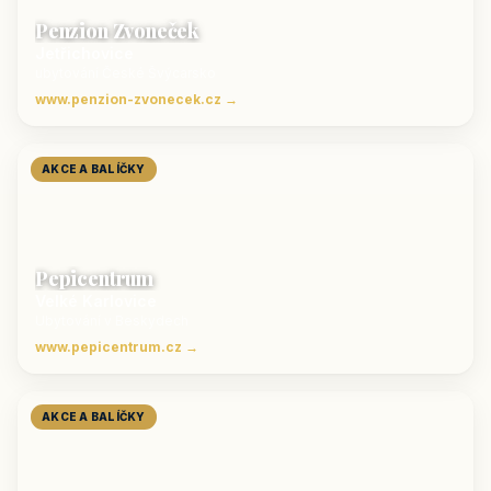
Penzion Zvoneček
Jetřichovice
ubytování České Švýcarsko
www.penzion-zvonecek.cz →
AKCE A BALÍČKY
Pepicentrum
Velké Karlovice
Ubytování v Beskydech
www.pepicentrum.cz →
AKCE A BALÍČKY