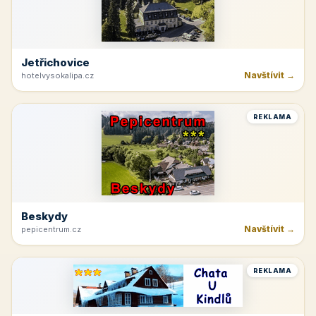
Jetřichovice
Navštívit →
hotelvysokalipa.cz
REKLAMA
Beskydy
Navštívit →
pepicentrum.cz
REKLAMA